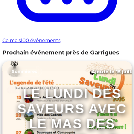
Ce mois
100 événements
Prochain événement près de Garrigues
Ajouté le 15 juill
Sommières
LE LUNDI DES
SAVEURS AVEC
LE MAS DES