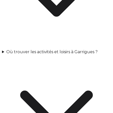
Où trouver les activités et loisirs à Garrigues ?