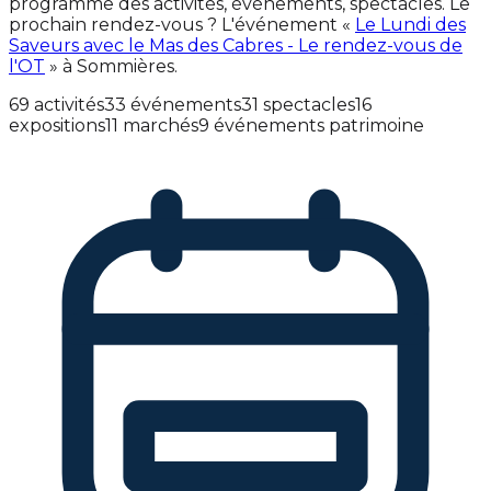
programme des activités, événements, spectacles. Le
prochain rendez-vous ? L'événement «
Le Lundi des
Saveurs avec le Mas des Cabres - Le rendez-vous de
l'OT
» à Sommières.
69 activités
33 événements
31 spectacles
16
expositions
11 marchés
9 événements patrimoine