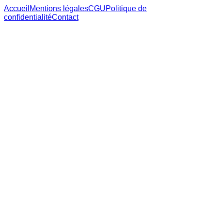
Accueil
Mentions légales
CGU
Politique de
confidentialité
Contact