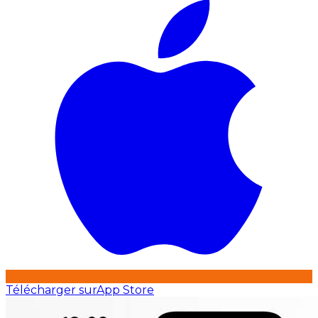
Télécharger sur
App Store