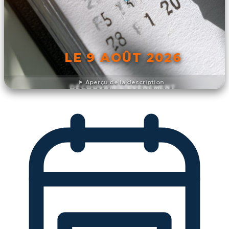
LE 9 AOÛT 2026
Aperçu de la description
DÉCOUVRIR L'ÉVÉNEMENT