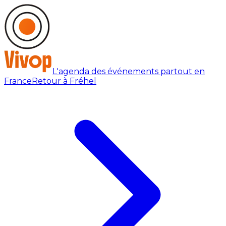
L'agenda des événements partout en
France
Retour à Fréhel