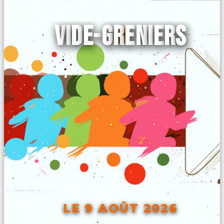
VIDE-GRENIERS
LE 9 AOÛT 2026