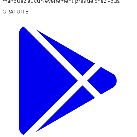
manquez aucun événement près de chez vous.
GRATUITE