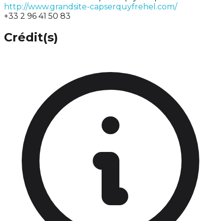
http://www.grandsite-capserquyfrehel.com/
+33 2 96 41 50 83
Crédit(s)