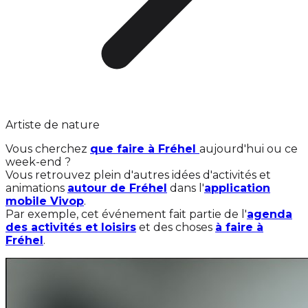
Artiste de nature
Vous cherchez
que faire à Fréhel
aujourd'hui ou ce
week-end ?
Vous retrouvez plein d'autres idées d'activités et
animations
autour de Fréhel
dans l'
application
mobile Vivop
.
Par exemple, cet événement fait partie de l'
agenda
des activités et loisirs
et des choses
à faire à
Fréhel
.