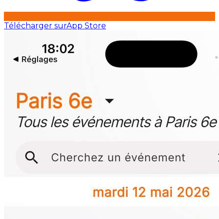
Télécharger sur
App Store