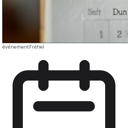
événement
Fréhel