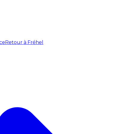
ce
Retour à Fréhel