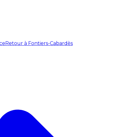
ce
Retour à Fontiers-Cabardès