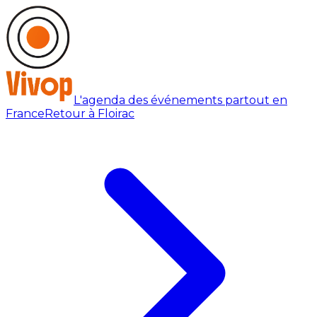
L'agenda des événements partout en
France
Retour à Floirac