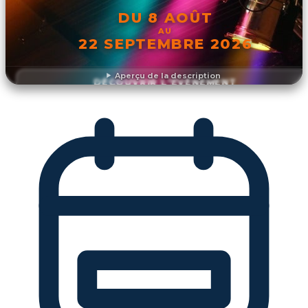
DU 8 AOÛT
AU
22 SEPTEMBRE 2026
Aperçu de la description
DÉCOUVRIR L'ÉVÉNEMENT