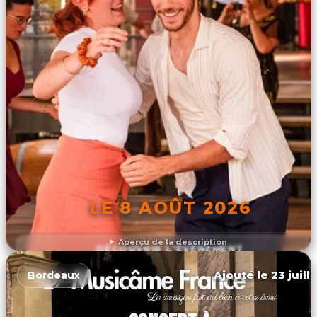
LE 8 AOÛT 2026
Aperçu de la description
DÉCOUVRIR L'ÉVÉNEMENT
Ajouté le 23 juill
Bordeaux