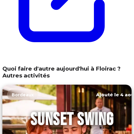
Quoi faire d'autre aujourd'hui à Floirac ?
Autres activités
Ajouté le 4 aoû
Bordeaux
SUNSET SWING