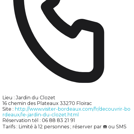
Lieu : Jardin du Clozet
16 chemin des Plateaux 33270 Floirac
Site :
http://www.visiter-bordeaux.com/fr/decouvrir-bo
rdeaux/le-jardin-du-clozet.html
Réservation tél : 06 88 83 21 91
Tarifs : Limité à 12 personnes ; réserver par ☎️ ou SMS