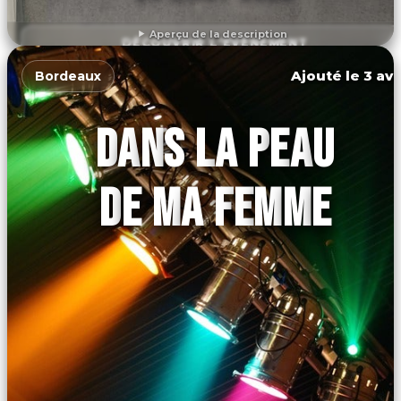
Aperçu de la description
DÉCOUVRIR L'ÉVÉNEMENT
Ajouté le 3 avr
Bordeaux
DANS LA PEAU
DE MA FEMME