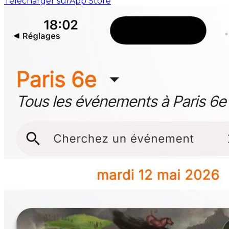
Télécharger sur
App Store