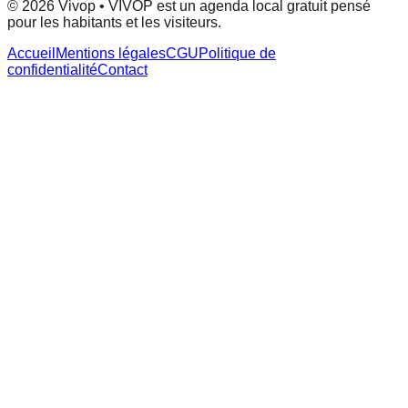
© 2026 Vivop • VIVOP est un agenda local gratuit pensé
pour les habitants et les visiteurs.
Accueil
Mentions légales
CGU
Politique de
confidentialité
Contact