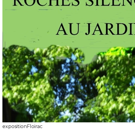
exposition
Floirac