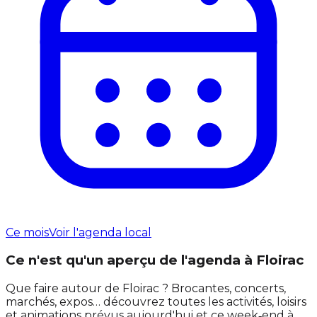
Ce mois
Voir l'agenda local
Ce n'est qu'un aperçu de l'agenda à Floirac
Que faire autour de Floirac ? Brocantes, concerts,
marchés, expos… découvrez toutes les activités, loisirs
et animations prévus aujourd'hui et ce week‑end à