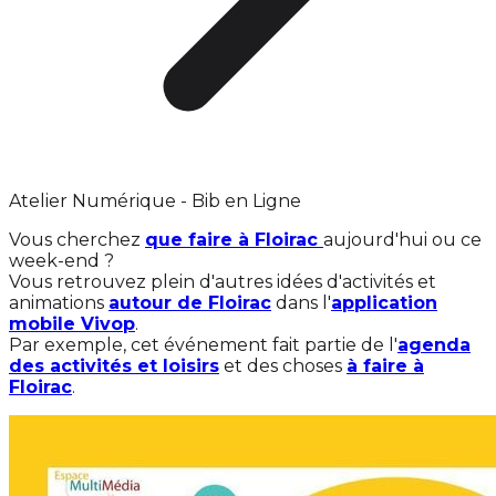
Atelier Numérique - Bib en Ligne
Vous cherchez
que faire à Floirac
aujourd'hui ou ce
week-end ?
Vous retrouvez plein d'autres idées d'activités et
animations
autour de Floirac
dans l'
application
mobile Vivop
.
Par exemple, cet événement fait partie de l'
agenda
des activités et loisirs
et des choses
à faire à
Floirac
.