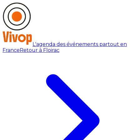
L'agenda des événements partout en
France
Retour à Floirac