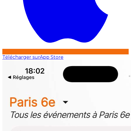
Télécharger sur
App Store