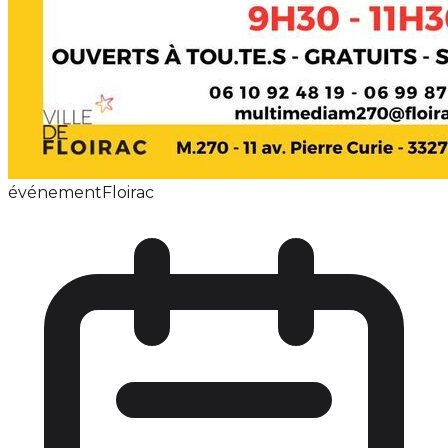
événement
Floirac