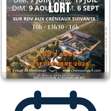
LORT
DU 9 AOÛT
AU
6 SEPTEMBRE 2026
Aperçu de la description
DÉCOUVRIR L'ÉVÉNEMENT