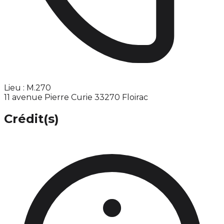
Lieu : M.270
11 avenue Pierre Curie 33270 Floirac
Crédit(s)