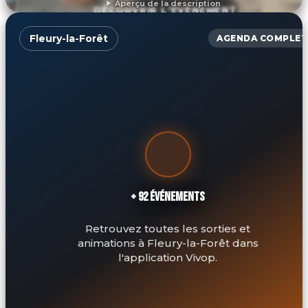
Aperçu de la description
DÉCOUVRIR L'ÉVÉNEMENT
Fleury-la-Forêt
AGENDA COMPLET
+ 92 ÉVÉNEMENTS
Retrouvez toutes les sorties et
animations à Fleury-la-Forêt dans
l'application Vivop.