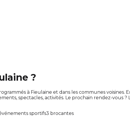
ulaine ?
nt programmés à Fieulaine et dans les communes voisines
ts, spectacles, activités. Le prochain rendez-vous ?
événements sportifs
3 brocantes