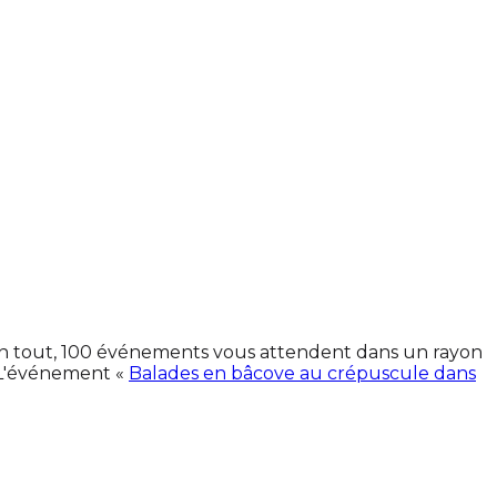
. En tout, 100 événements vous attendent dans un rayon
 L'événement «
Balades en bâcove au crépuscule dans