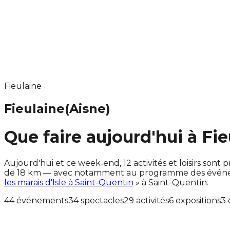
Fieulaine
Fieulaine
(Aisne)
Que faire aujourd'hui à Fie
Aujourd'hui et ce week‑end, 12 activités et loisirs so
de 18 km — avec notamment au programme des événemen
les marais d'Isle à Saint-Quentin
» à Saint-Quentin.
44 événements
34 spectacles
29 activités
6 expositions
3 