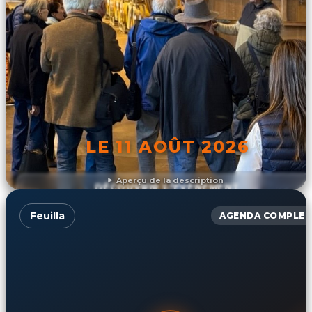
LE 11 AOÛT 2026
Aperçu de la description
DÉCOUVRIR L'ÉVÉNEMENT
Feuilla
AGENDA COMPLET