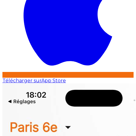
Télécharger sur
App Store