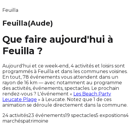
Feuilla
Feuilla
(Aude)
Que faire aujourd'hui à
Feuilla ?
Aujourd'hui et ce week‑end, 4 activités et loisirs sont
programmés à Feuilla et dans les communes voisines.
En tout, 78 événements vous attendent dans un
rayon de 16 km — avec notamment au programme
des activités, événements, spectacles. Le prochain
rendez-vous ? L'événement «
Les Beach Party
Leucate Plage
» à Leucate. Notez que 1 de ces
animation se déroule directement dans la commune.
24 activités
23 événements
19 spectacles
5 expositions
4
marchés
patrimoine