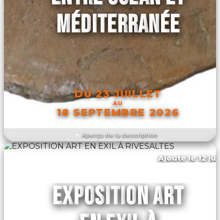
MÉDITERRANÉE
DU 23 JUILLET
AU
18 SEPTEMBRE 2026
Aperçu de la description
DÉCOUVRIR L'ÉVÉNEMENT
Ajouté le 12 ju
Collioure
EXPOSITION ART