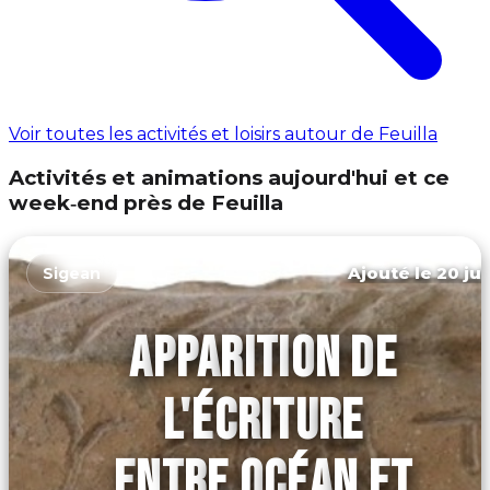
Voir toutes les activités et loisirs autour de Feuilla
Activités et animations aujourd'hui et ce
week‑end près de Feuilla
Ajouté le 20 jui
Sigean
APPARITION DE
L'ÉCRITURE
ENTRE OCÉAN ET