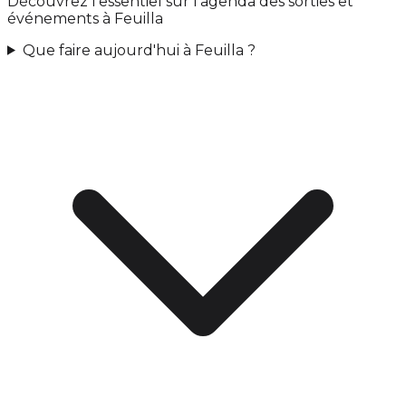
Découvrez l'essentiel sur l'agenda des sorties et
événements à Feuilla
Que faire aujourd'hui à Feuilla ?