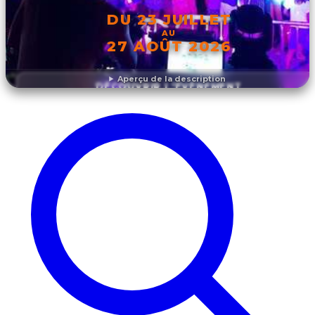
DU 23 JUILLET
AU
27 AOÛT 2026
Aperçu de la description
DÉCOUVRIR L'ÉVÉNEMENT