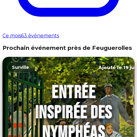
Ce mois
63 événements
Prochain événement près de Feuguerolles
Ajouté le 19 ju
Surville
ENTRÉE
INSPIRÉE DES
NYMPHÉAS