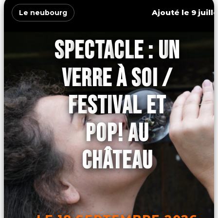
Ajouté le 9 juill
Le neubourg
SPECTACLE : UN
VERRE À SOI /
FESTIVAL ET
POP! AU
CHÂTEAU