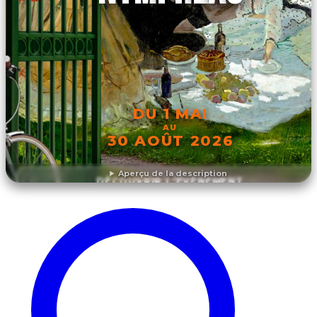
DU 1 MAI
AU
30 AOÛT 2026
Aperçu de la description
DÉCOUVRIR L'ÉVÉNEMENT