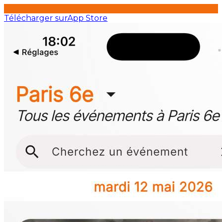
Télécharger sur
App Store