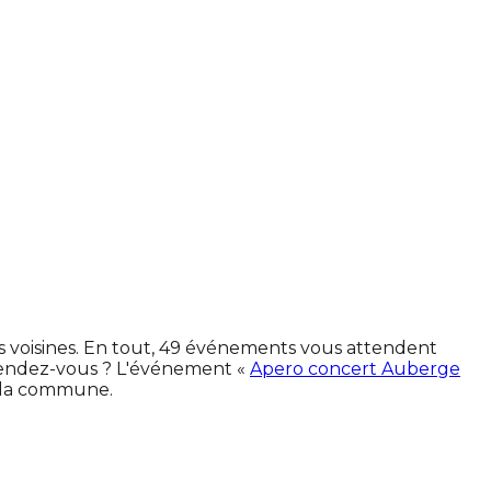
es voisines. En tout, 49 événements vous attendent
rendez-vous ? L'événement «
Apero concert Auberge
s la commune.