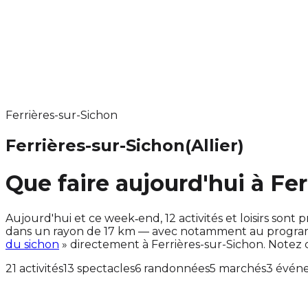
Ferrières-sur-Sichon
Ferrières-sur-Sichon
(Allier)
Que faire aujourd'hui à Fe
Aujourd'hui et ce week‑end, 12 activités et loisirs so
dans un rayon de 17 km — avec notamment au programm
du sichon
» directement à Ferrières-sur-Sichon. Notez
21 activités
13 spectacles
6 randonnées
5 marchés
3 évén