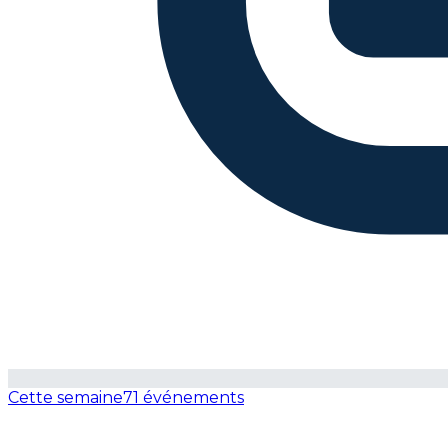
Cette semaine
71 événements