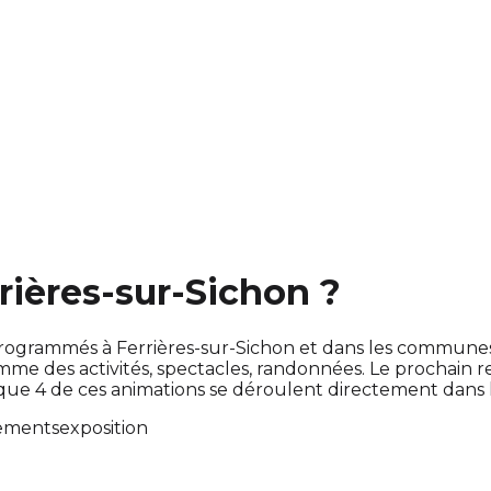
rrières-sur-Sichon ?
nt programmés à Ferrières-sur-Sichon et dans les commun
e des activités, spectacles, randonnées. Le prochain 
 que 4 de ces animations se déroulent directement dan
ements
exposition