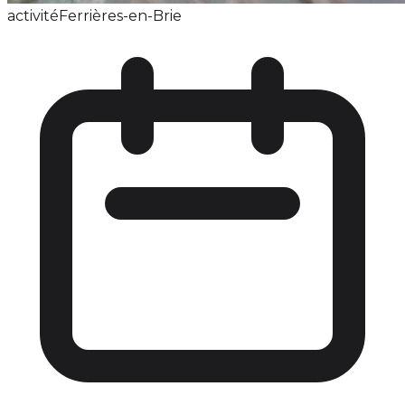
activité
Ferrières-en-Brie