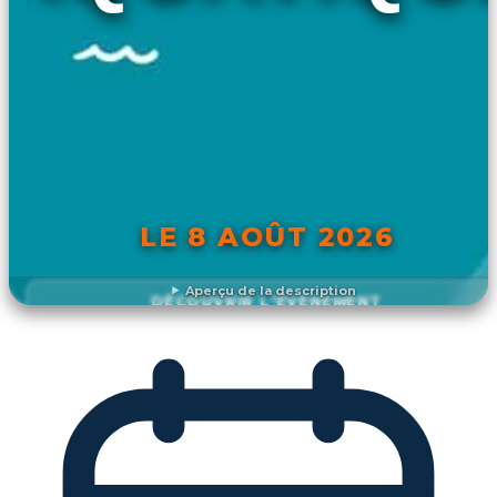
LE 8 AOÛT 2026
Aperçu de la description
DÉCOUVRIR L'ÉVÉNEMENT