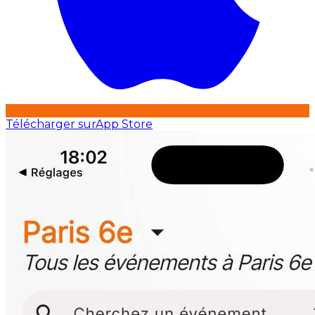
Télécharger sur
App Store