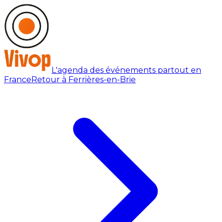
L'agenda des événements partout en
France
Retour à Ferrières-en-Brie