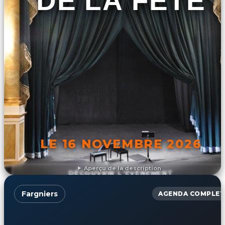
DE LA FÊTE
LE 16 NOVEMBRE 2026
Aperçu de la description
DÉCOUVRIR L'ÉVÉNEMENT
Fargniers
AGENDA COMPLET