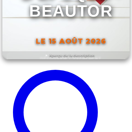
BEAUTOR
LE 15 AOÛT 2026
Aperçu de la description
DÉCOUVRIR L'ÉVÉNEMENT