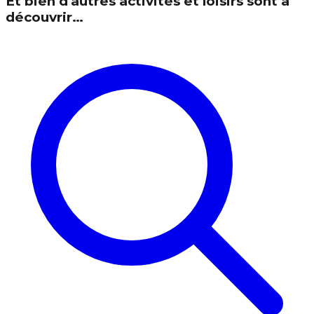
Et bien d'autres activités et loisirs sont à
découvrir…