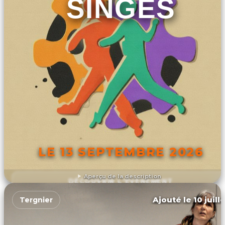
SINGES
LE 13 SEPTEMBRE 2026
Aperçu de la description
DÉCOUVRIR L'ÉVÉNEMENT
Ajouté le 10 juill
Tergnier