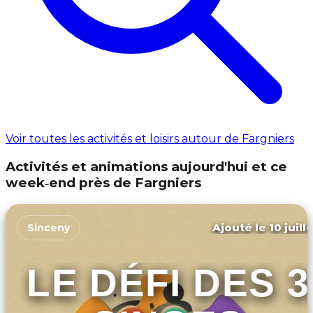
Voir toutes les activités et loisirs autour de Fargniers
Activités et animations aujourd'hui et ce
week‑end près de Fargniers
Ajouté le 10 juill
Sinceny
LE DÉFI DES 3