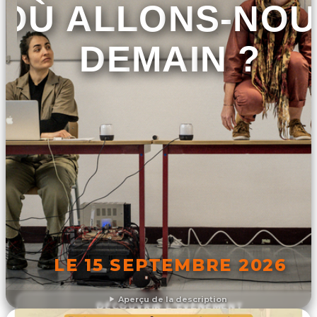
OÙ ALLONS-NOU
DEMAIN ?
LE 15 SEPTEMBRE 2026
Aperçu de la description
DÉCOUVRIR L'ÉVÉNEMENT