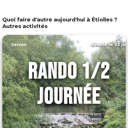
Quoi faire d'autre aujourd'hui à Étiolles ?
Autres activités
Ajouté le 22 jui
Servon
RANDO 1/2
JOURNÉE