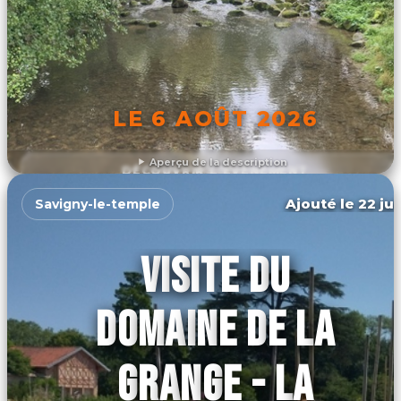
LE 6 AOÛT 2026
Aperçu de la description
DÉCOUVRIR L'ÉVÉNEMENT
Ajouté le 22 jui
Savigny-le-temple
VISITE DU
DOMAINE DE LA
GRANGE - LA