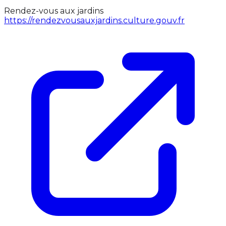
Rendez-vous aux jardins
https://rendezvousauxjardins.culture.gouv.fr