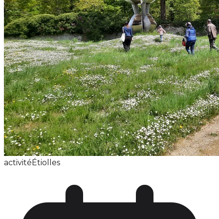
activité
Étiolles