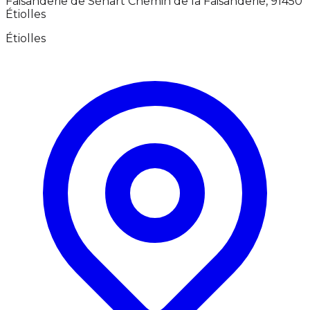
Faisanderie de Sénart Chemin de la Faisanderie, 91450
Étiolles
Étiolles