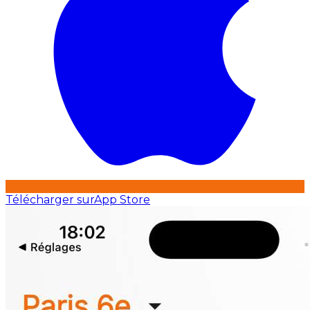
Télécharger sur
App Store