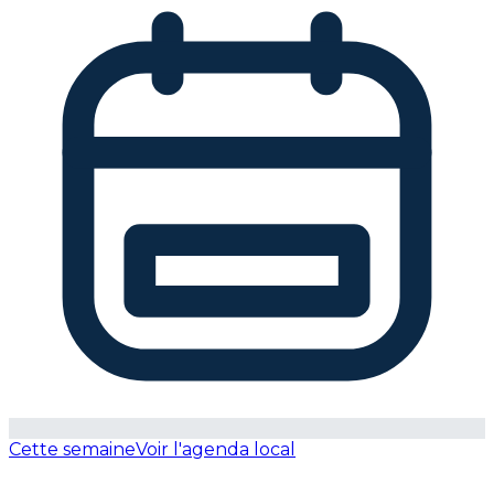
Cette semaine
Voir l'agenda local