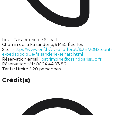
Lieu : Faisanderie de Sénart
Chemin de la Faisanderie, 91450 Étiolles
Site :
https://www.onf.fr/vivre-la-foret/%2B/2082::centr
e-pedagogique-faisanderie-senart.html
Réservation email :
patrimoine@grandparissud.fr
Réservation tél : 06 24 44 03 86
Tarifs : Limité à 20 personnes
Crédit(s)