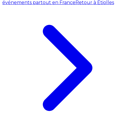
événements partout en France
Retour à Étiolles