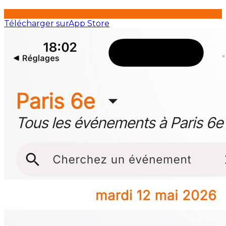
Télécharger sur
App Store