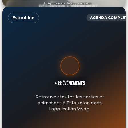
Aperçu de la description
DÉCOUVRIR L'ÉVÉNEMENT
Estoublon
AGENDA COMPLET
+ 22 ÉVÉNEMENTS
Retrouvez toutes les sorties et
animations à Estoublon dans
l'application Vivop.