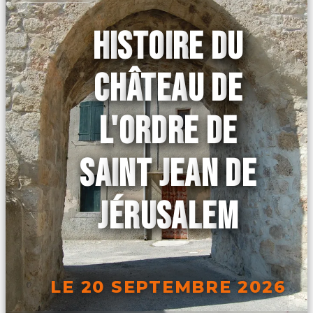
HISTOIRE DU
CHÂTEAU DE
L'ORDRE DE
SAINT JEAN DE
JÉRUSALEM
LE 20 SEPTEMBRE 2026