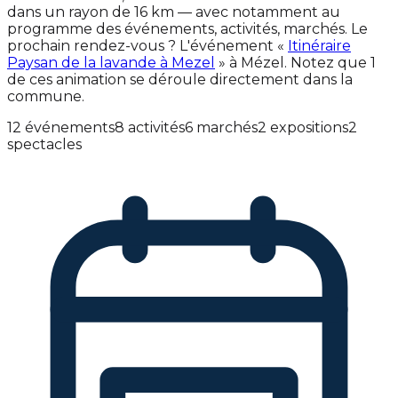
dans un rayon de 16 km — avec notamment au
programme des événements, activités, marchés. Le
prochain rendez-vous ? L'événement «
Itinéraire
Paysan de la lavande à Mezel
» à Mézel. Notez que 1
de ces animation se déroule directement dans la
commune.
12 événements
8 activités
6 marchés
2 expositions
2
spectacles