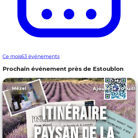
Ce mois
63 événements
Prochain événement près de Estoublon
Ajouté le 20 juill
Mézel
ITINÉRAIRE
PAYSAN DE LA