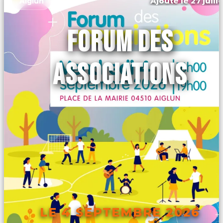
Ajouté le 27 juill
Aiglun
FORUM DES
ASSOCIATIONS
LE 4 SEPTEMBRE 2026