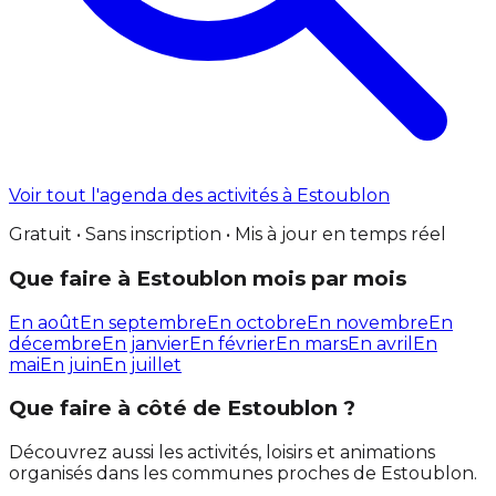
Voir tout l'agenda des activités à Estoublon
Gratuit • Sans inscription • Mis à jour en temps réel
Que faire à Estoublon mois par mois
En août
En septembre
En octobre
En novembre
En
décembre
En janvier
En février
En mars
En avril
En
mai
En juin
En juillet
Que faire à côté de Estoublon ?
Découvrez aussi les activités, loisirs et animations
organisés dans les communes proches de Estoublon.