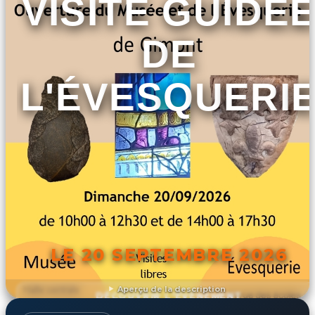
VISITE GUIDÉ
DE
L'ÉVESQUERI
LE 20 SEPTEMBRE 2026
Aperçu de la description
DÉCOUVRIR L'ÉVÉNEMENT