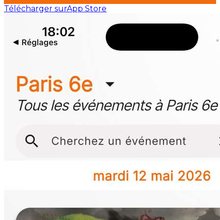
Télécharger sur
App Store