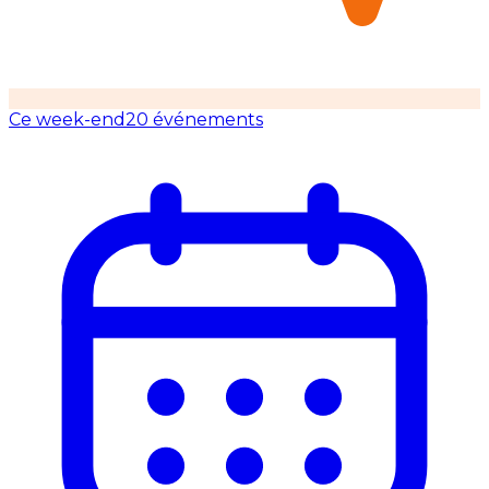
Ce week-end
20 événements