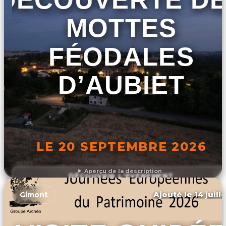
MOTTES
FÉODALES
D’AUBIET
LE 20 SEPTEMBRE 2026
Aperçu de la description
DÉCOUVRIR L'ÉVÉNEMENT
Ajouté le 14 juill
Gimont