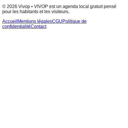
© 2026 Vivop • VIVOP est un agenda local gratuit pensé
pour les habitants et les visiteurs.
Accueil
Mentions légales
CGU
Politique de
confidentialité
Contact