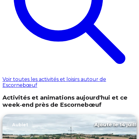
Voir toutes les activités et loisirs autour de
Escornebœuf
Activités et animations aujourd'hui et ce
week‑end près de Escornebœuf
Ajouté le 14 juill
Aubiet