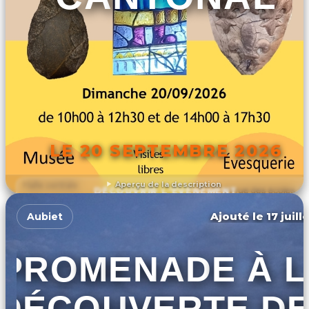
LE 20 SEPTEMBRE 2026
Aperçu de la description
DÉCOUVRIR L'ÉVÉNEMENT
Ajouté le 17 juill
Aubiet
PROMENADE À L
DÉCOUVERTE D