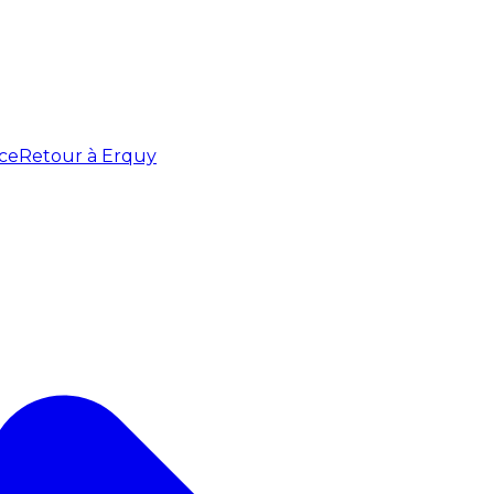
ce
Retour à Erquy