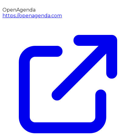
OpenAgenda
https://openagenda.com