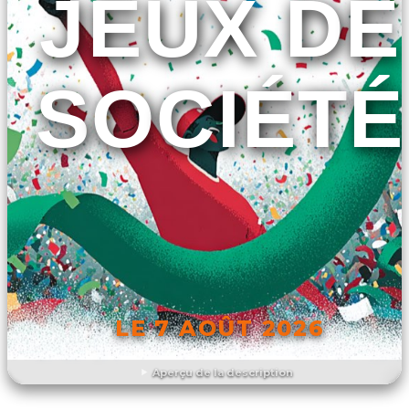
JEUX DE
SOCIÉTÉ
LE 7 AOÛT 2026
Aperçu de la description
DÉCOUVRIR L'ÉVÉNEMENT