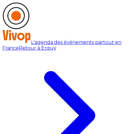
L'agenda des événements partout en
France
Retour à Erquy