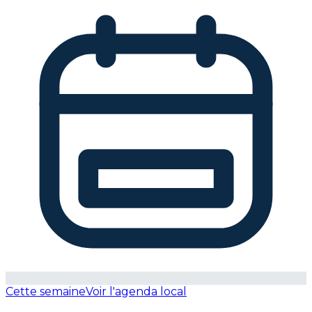
Cette semaine
Voir l'agenda local