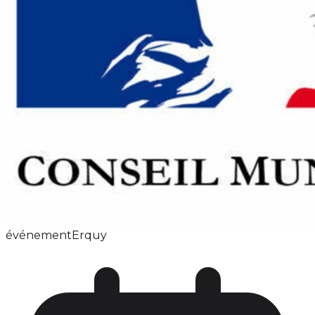
événement
Erquy