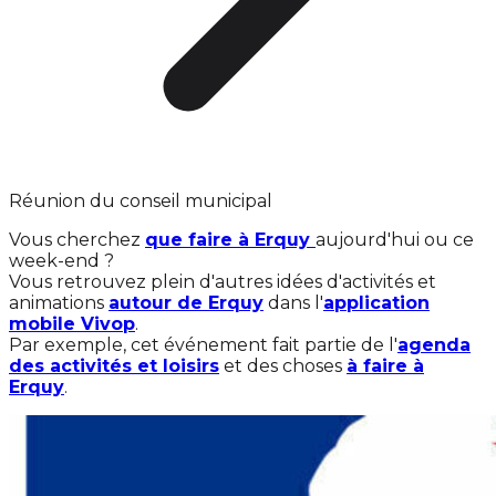
Réunion du conseil municipal
Vous cherchez
que faire à Erquy
aujourd'hui ou ce
week-end ?
Vous retrouvez plein d'autres idées d'activités et
animations
autour de Erquy
dans l'
application
mobile Vivop
.
Par exemple, cet événement fait partie de l'
agenda
des activités et loisirs
et des choses
à faire à
Erquy
.