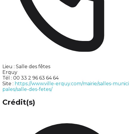
Lieu : Salle des fêtes
Erquy
Tél : 00 33 2 96 63 64 64
Site :
https://www.ville-erquy.com/mairie/salles-munici
pales/salle-des-fetes/
Crédit(s)