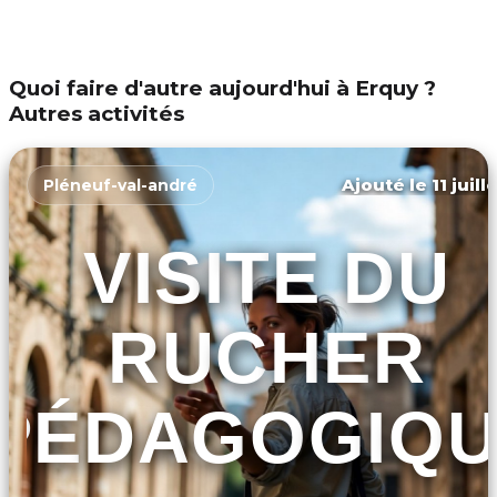
Quoi faire d'autre aujourd'hui à Erquy ?
Autres activités
Ajouté le 11 juill
Pléneuf-val-andré
VISITE DU
RUCHER
PÉDAGOGIQU