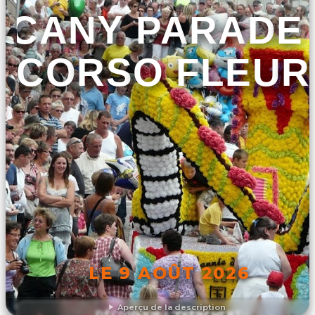
CANY PARADE 
CORSO FLEUR
LE 9 AOÛT 2026
Aperçu de la description
DÉCOUVRIR L'ÉVÉNEMENT