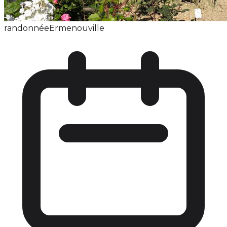
randonnée
Ermenouville