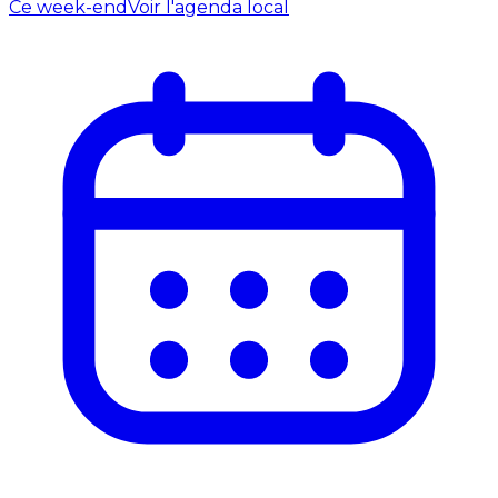
Ce week-end
Voir l'agenda local