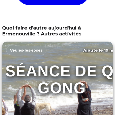
Quoi faire d'autre aujourd'hui à
Ermenouville ? Autres activités
Ajouté le 19 ma
Veules-les-roses
SÉANCE DE Q
GONG