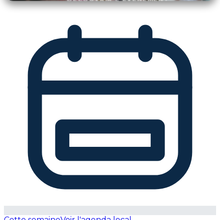
Cette semaine
Voir l'agenda local