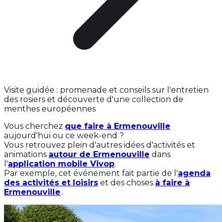
Visite guidée : promenade et conseils sur l'entretien
des rosiers et découverte d'une collection de
menthes européennes
Vous cherchez
que faire à Ermenouville
aujourd'hui ou ce week-end ?
Vous retrouvez plein d'autres idées d'activités et
animations
autour de Ermenouville
dans
l'
application mobile Vivop
.
Par exemple, cet événement fait partie de l'
agenda
des activités et loisirs
et des choses
à faire à
Ermenouville
.