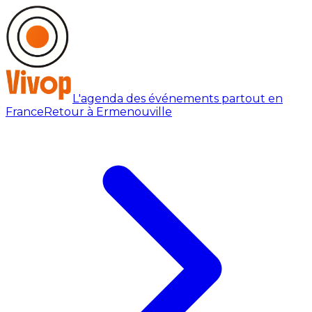
L'agenda des événements partout en
France
Retour à Ermenouville