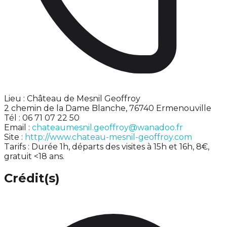
Lieu : Château de Mesnil Geoffroy
2 chemin de la Dame Blanche, 76740 Ermenouville
Tél : 06 71 07 22 50
Email :
chateaumesnil.geoffroy@wanadoo.fr
Site :
http://www.chateau-mesnil-geoffroy.com
Tarifs : Durée 1h, départs des visites à 15h et 16h, 8€,
gratuit <18 ans.
Crédit(s)