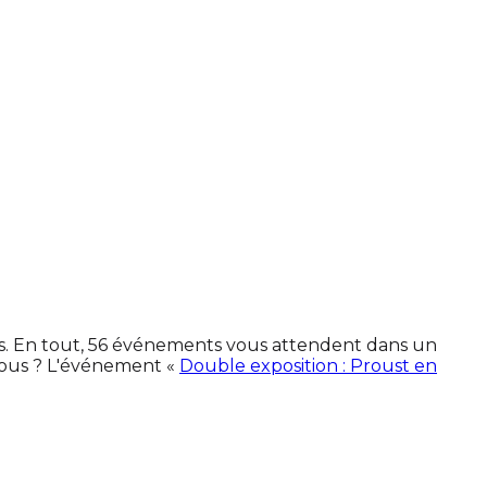
nes. En tout, 56 événements vous attendent dans un
vous ? L'événement «
Double exposition : Proust en