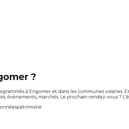
ngomer ?
nt programmés à Engomer et dans les communes voisines.
és, événements, marchés. Le prochain rendez-vous ? L
données
patrimoine