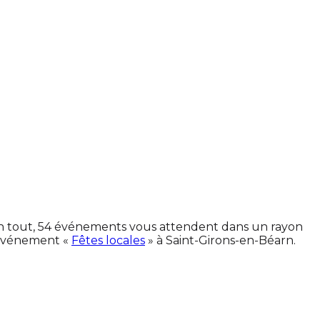
 En tout, 54 événements vous attendent dans un rayon
'événement «
Fêtes locales
» à Saint-Girons-en-Béarn.