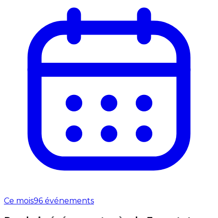
Ce mois
96 événements