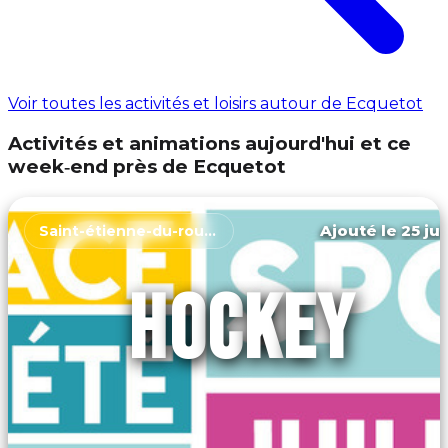
Voir toutes les activités et loisirs autour de Ecquetot
Activités et animations aujourd'hui et ce
week‑end près de Ecquetot
Ajouté le 25 jui
Saint-étienne-du-rouvray
HOCKEY