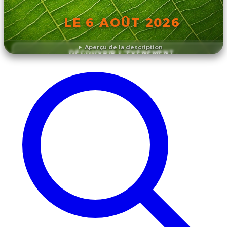
LE 6 AOÛT 2026
Aperçu de la description
DÉCOUVRIR L'ÉVÉNEMENT