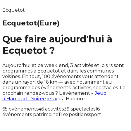
Ecquetot
Ecquetot
(Eure)
Que faire aujourd'hui à
Ecquetot ?
Aujourd'hui et ce week‑end, 3 activités et loisirs sont
programmés à Ecquetot et dans les communes
voisines. En tout, 100 événements vous attendent
dans un rayon de 16 km — avec notamment au
programme des événements, activités, spectacles. Le
prochain rendez-vous ? L'événement «
Jeudi
d'Harcourt : Soirée jeux
» à Harcourt.
65 événements
46 activités
39 spectacles
16
événements patrimoine
11 expositions
sport