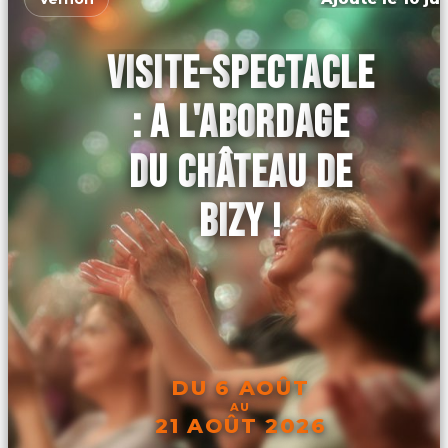
VISITE-SPECTACLE
: A L'ABORDAGE
DU CHÂTEAU DE
BIZY !
DU 6 AOÛT
AU
21 AOÛT 2026