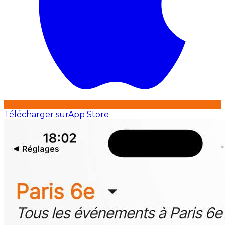
Télécharger sur
App Store