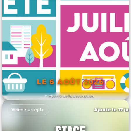
LE 6 AOÛT 2026
Aperçu de la description
DÉCOUVRIR L'ÉVÉNEMENT
Ajouté le 17 ju
Vexin-sur-epte