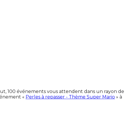
 tout, 100 événements vous attendent dans un rayon de
événement «
Perles à repasser - Thème Super Mario
» à