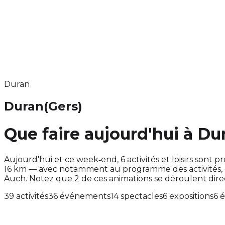
Duran
Duran
(Gers)
Que faire aujourd'hui à Du
Aujourd'hui et ce week‑end, 6 activités et loisirs so
16 km — avec notamment au programme des activités, 
Auch. Notez que 2 de ces animations se déroulent di
39 activités
36 événements
14 spectacles
6 expositions
6 