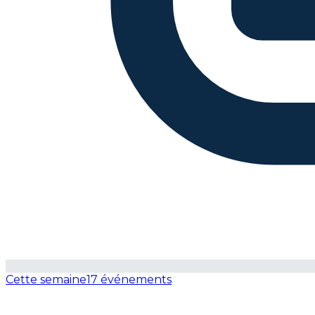
Cette semaine
17 événements