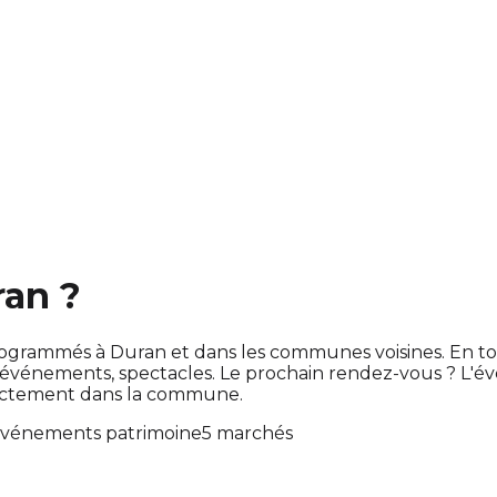
ran ?
nt programmés à Duran et dans les communes voisines. En
événements, spectacles. Le prochain rendez-vous ? L'
rectement dans la commune.
événements patrimoine
5 marchés