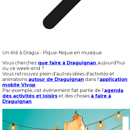
Un été à Dragui - Pique-Nique en musique
Vous cherchez
que faire à Draguignan
aujourd'hui
ou ce week-end ?
Vous retrouvez plein d'autres idées d'activités et
animations
autour de Draguignan
dans l'
application
mobile Vivop
.
Par exemple, cet événement fait partie de l'
agenda
des activités et loisirs
et des choses
à faire à
Draguignan
.