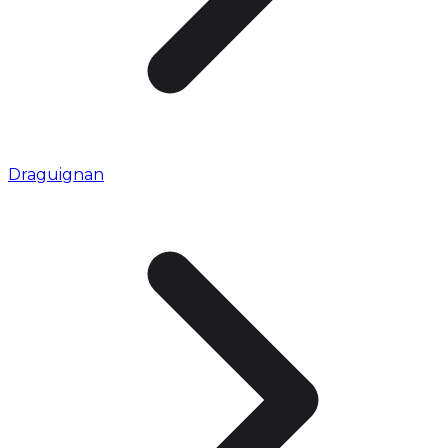
Draguignan