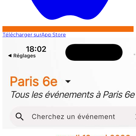
Télécharger sur
App Store