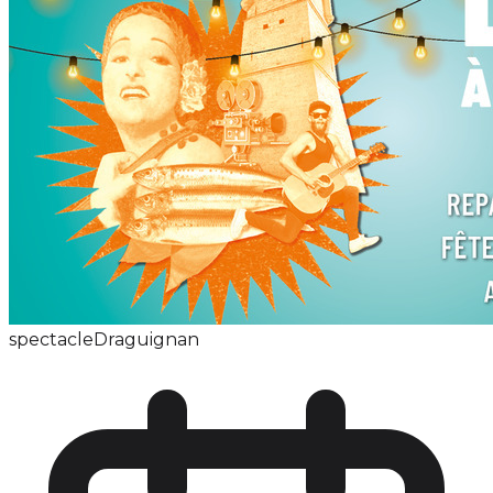
spectacle
Draguignan