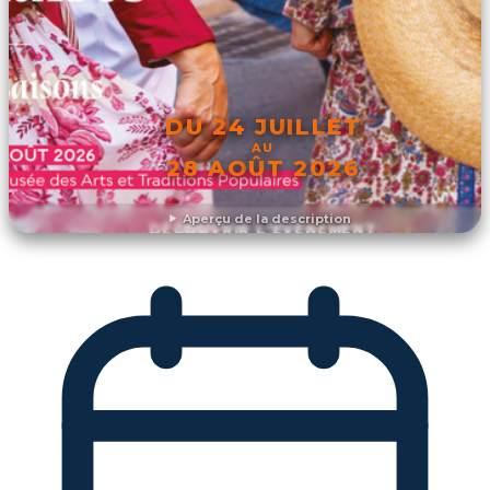
DU 24 JUILLET
AU
28 AOÛT 2026
Aperçu de la description
DÉCOUVRIR L'ÉVÉNEMENT