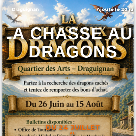
Ajouté le 20 jui
Draguignan
LA CHASSE AU
DRAGONS
DU 24 JUILLET
AU