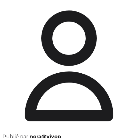
Publié par
nora@vivop