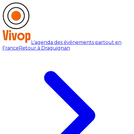
L'agenda des événements partout en
France
Retour à Draguignan