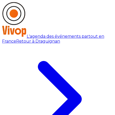
L'agenda des événements partout en
France
Retour à Draguignan