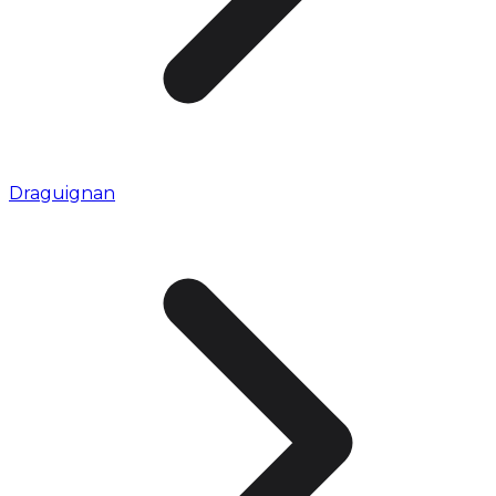
Draguignan