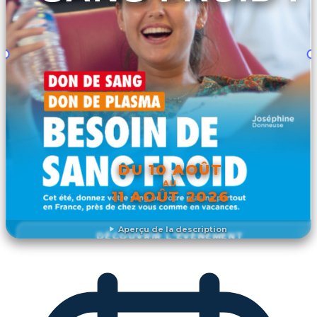
DU 10 AOÛT
AU
11 AOÛT 2026
Aperçu de la description
DÉCOUVRIR L'ÉVÉNEMENT