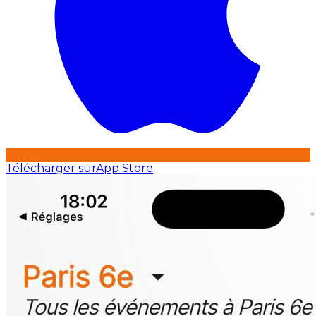
Télécharger sur
App Store