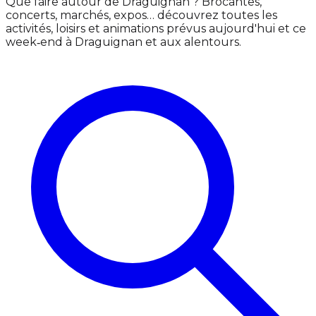
Que faire autour de Draguignan ? Brocantes,
concerts, marchés, expos… découvrez toutes les
activités, loisirs et animations prévus aujourd'hui et ce
week‑end à Draguignan et aux alentours.