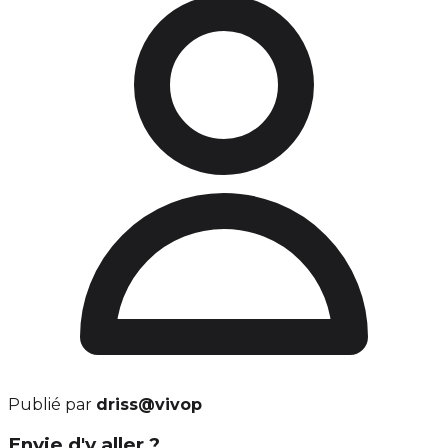
Publié par
driss@vivop
Envie d'y aller ?