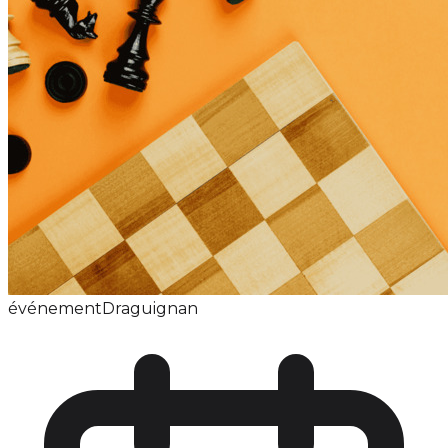
événement
Draguignan