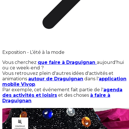
Exposition - L’été à la mode
Vous cherchez
que faire à Draguignan
aujourd'hui
ou ce week-end ?
Vous retrouvez plein d'autres idées d'activités et
animations
autour de Draguignan
dans l'
application
mobile Vivop
.
Par exemple, cet événement fait partie de l'
agenda
des activités et loisirs
et des choses
à faire à
Draguignan
.