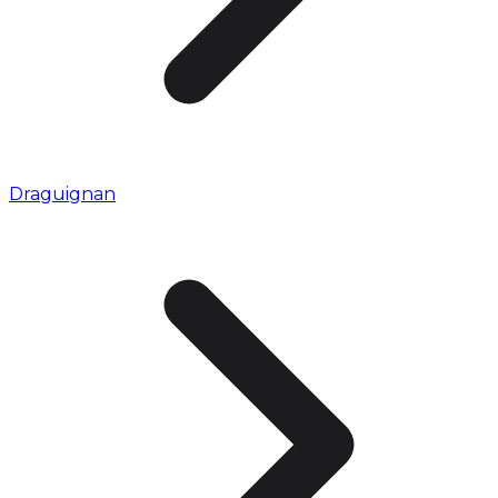
Draguignan