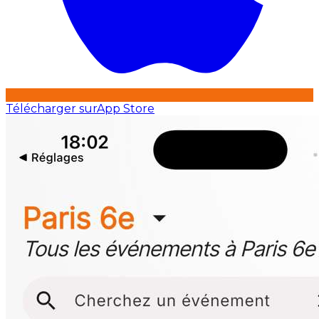
Télécharger sur
App Store