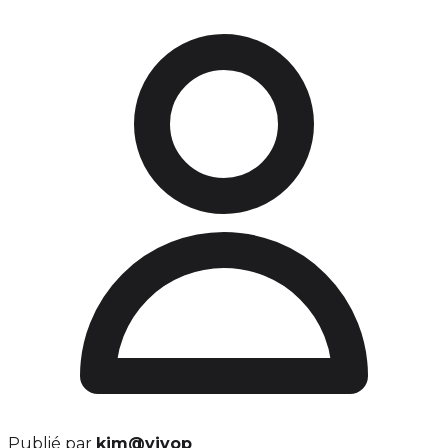
Publié par
kim@vivop