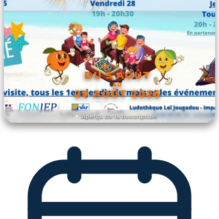
DU 5 AOÛT
AU
29 AOÛT 2026
Aperçu de la description
DÉCOUVRIR L'ÉVÉNEMENT