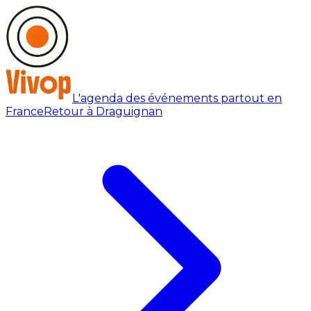
L'agenda des événements partout en
France
Retour à Draguignan