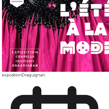
exposition
Draguignan