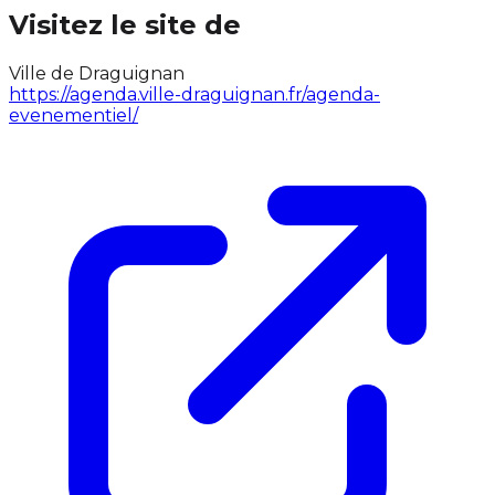
Visitez le site de
Ville de Draguignan
https://agenda.ville-draguignan.fr/agenda-
evenementiel/