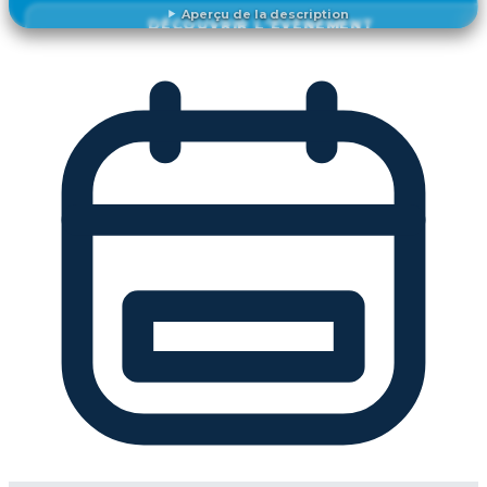
Aperçu de la description
DÉCOUVRIR L'ÉVÉNEMENT