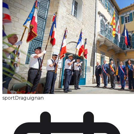
sport
Draguignan