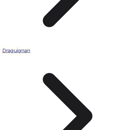
Draguignan