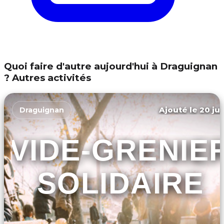
Quoi faire d'autre aujourd'hui à Draguignan
? Autres activités
Ajouté le 20 jui
Draguignan
VIDE-GRENIE
SOLIDAIRE