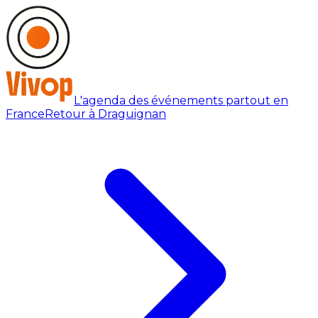
L'agenda des événements partout en
France
Retour à Draguignan