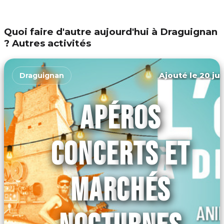
Quoi faire d'autre aujourd'hui à Draguignan
? Autres activités
Ajouté le 20 jui
Draguignan
APÉROS
CONCERTS ET
MARCHÉS