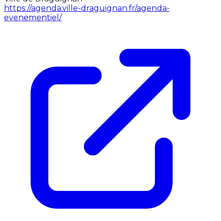
https://agenda.ville-draguignan.fr/agenda-
evenementiel/