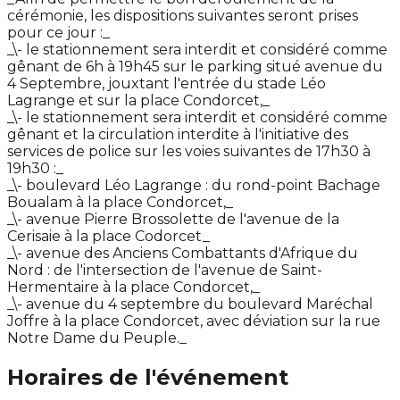
cérémonie, les dispositions suivantes seront prises
pour ce jour :_
_\- le stationnement sera interdit et considéré comme
gênant de 6h à 19h45 sur le parking situé avenue du
4 Septembre, jouxtant l'entrée du stade Léo
Lagrange et sur la place Condorcet,_
_\- le stationnement sera interdit et considéré comme
gênant et la circulation interdite à l'initiative des
services de police sur les voies suivantes de 17h30 à
19h30 :_
_\- boulevard Léo Lagrange : du rond-point Bachage
Boualam à la place Condorcet,_
_\- avenue Pierre Brossolette de l'avenue de la
Cerisaie à la place Codorcet_
_\- avenue des Anciens Combattants d'Afrique du
Nord : de l'intersection de l'avenue de Saint-
Hermentaire à la place Condorcet,_
_\- avenue du 4 septembre du boulevard Maréchal
Joffre à la place Condorcet, avec déviation sur la rue
Notre Dame du Peuple._
Horaires de l'événement