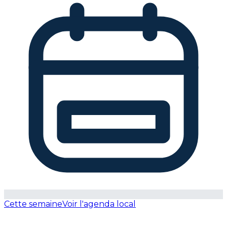
Cette semaine
Voir l'agenda local