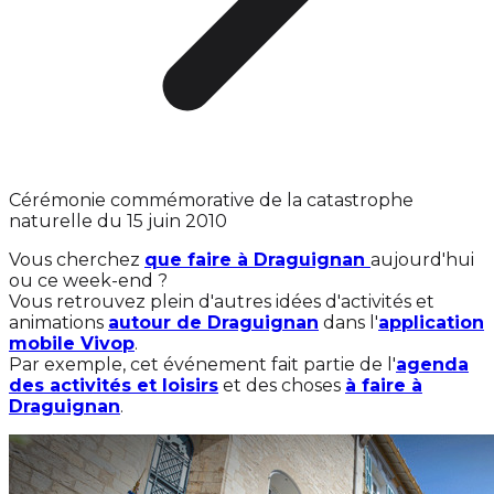
Cérémonie commémorative de la catastrophe
naturelle du 15 juin 2010
Vous cherchez
que faire à Draguignan
aujourd'hui
ou ce week-end ?
Vous retrouvez plein d'autres idées d'activités et
animations
autour de Draguignan
dans l'
application
mobile Vivop
.
Par exemple, cet événement fait partie de l'
agenda
des activités et loisirs
et des choses
à faire à
Draguignan
.