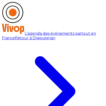
L'agenda des événements partout en
France
Retour à Draguignan