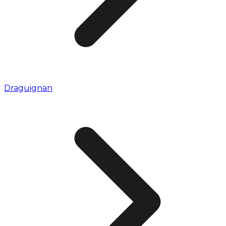
Draguignan