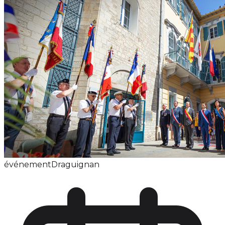
événement
Draguignan