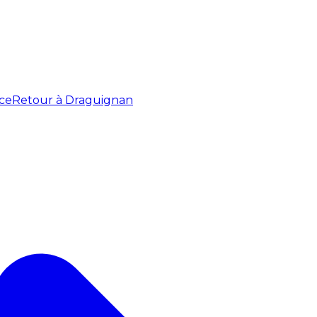
ce
Retour à Draguignan