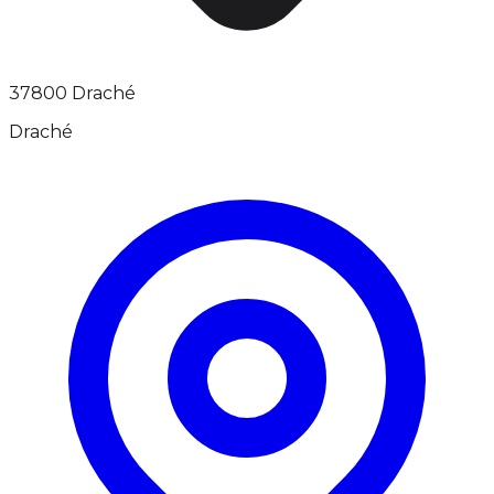
37800 Draché
Draché