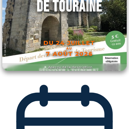
DE TOURAINE
DU 24 JUILLET
AU
7 AOÛT 2026
Aperçu de la description
DÉCOUVRIR L'ÉVÉNEMENT