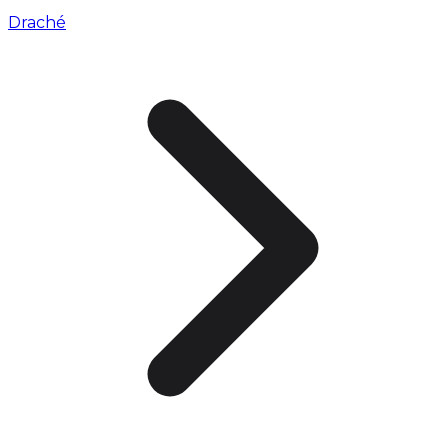
Draché