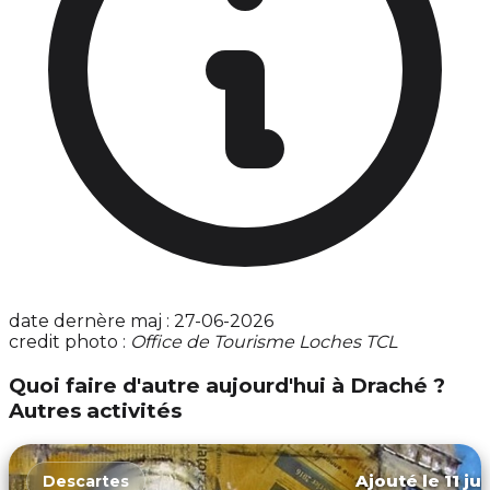
date dernère maj : 27-06-2026
credit photo :
Office de Tourisme Loches TCL
Quoi faire d'autre aujourd'hui à Draché ?
Autres activités
Ajouté le 11 ju
Descartes