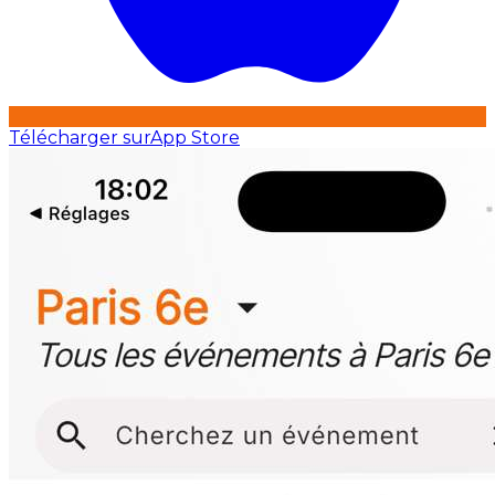
Télécharger sur
App Store