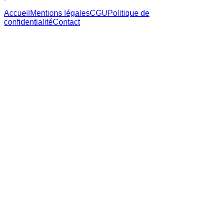
Accueil
Mentions légales
CGU
Politique de
confidentialité
Contact