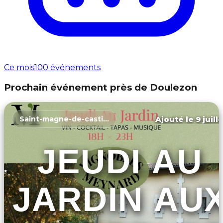
Ce mois
100 événements
Prochain événement près de Doulezon
Ajouté le 9 juill
Saint-magne-de-castillon
JEUDI AU
JARDIN AU