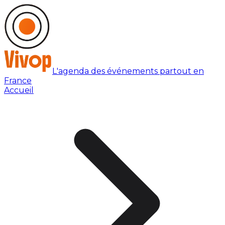
L'agenda des événements partout en
France
Accueil