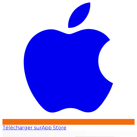
Télécharger sur
App Store