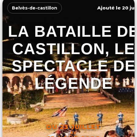
Ajouté le 20 jui
Belvès-de-castillon
LA BATAILLE D
CASTILLON, LE
SPECTACLE DE
LÉGENDE
DU 23 JUILLET
AU