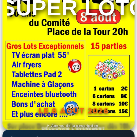
SUPER LOT
LE 8 AOÛT 2026
Aperçu de la description
DÉCOUVRIR L'ÉVÉNEMENT