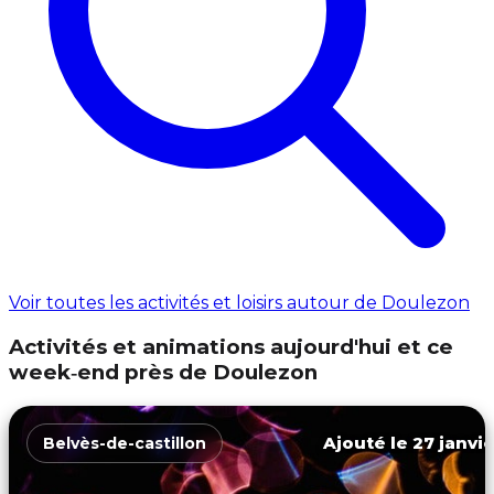
Voir toutes les activités et loisirs autour de Doulezon
Activités et animations aujourd'hui et ce
week‑end près de Doulezon
Ajouté le 27 janvie
Belvès-de-castillon