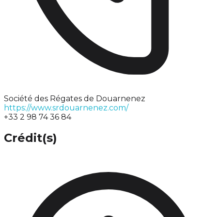
Société des Régates de Douarnenez
https://www.srdouarnenez.com/
+33 2 98 74 36 84
Crédit(s)