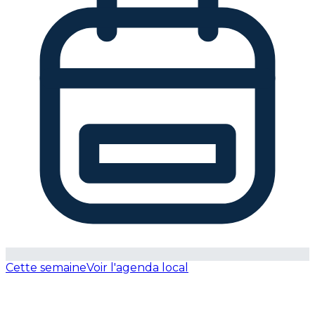
Cette semaine
Voir l'agenda local