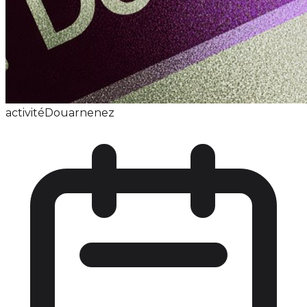
activité
Douarnenez