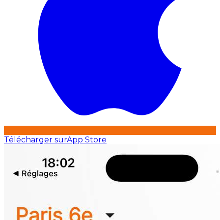
Télécharger sur
App Store