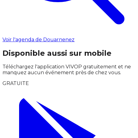
Voir l'agenda de Douarnenez
Disponible aussi sur mobile
Téléchargez l'application VIVOP gratuitement et ne
manquez aucun événement près de chez vous.
GRATUITE