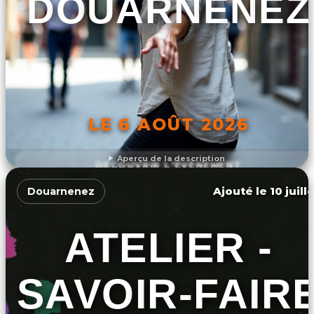
DOUARNENEZ
LE 6 AOÛT 2026
Aperçu de la description
DÉCOUVRIR L'ÉVÉNEMENT
Ajouté le 10 juill
Douarnenez
ATELIER -
SAVOIR-FAIR