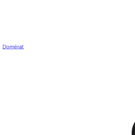
Domérat