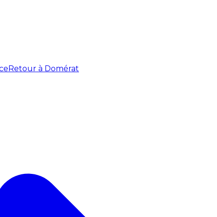
ce
Retour à Domérat