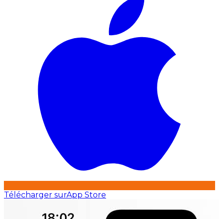
Télécharger sur
App Store