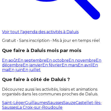
Voir tout l'agenda des activités à Daluis
Gratuit • Sans inscription • Mis à jour en temps réel
Que faire à Daluis mois par mois
En août
En septembre
En octobre
En novembre
En
décembre
En janvier
En février
En mars
En avril
En
mai
En juin
En juillet
Que faire à côté de Daluis ?
Découvrez aussi les activités, loisirs et animations
organisés dans les communes proches de Daluis.
Saint-Léger
Guillaumes
Sausses
Sauze
Castellet-lès-
Sausses
La Croix-sur-Roudoule