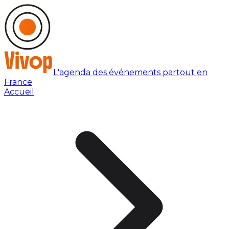
L'agenda des événements partout en
France
Accueil