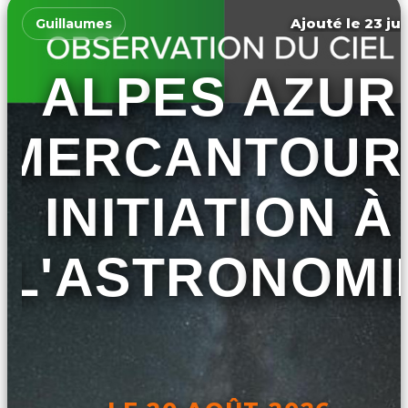
Ajouté le 23 jui
Guillaumes
ALPES AZUR
MERCANTOUR 
INITIATION À
L'ASTRONOMI