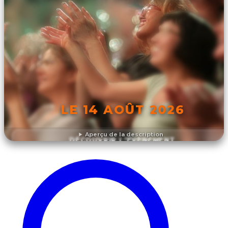
LE 14 AOÛT 2026
Aperçu de la description
DÉCOUVRIR L'ÉVÉNEMENT