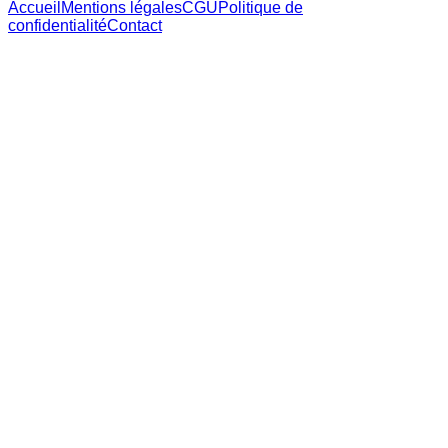
Accueil
Mentions légales
CGU
Politique de
confidentialité
Contact