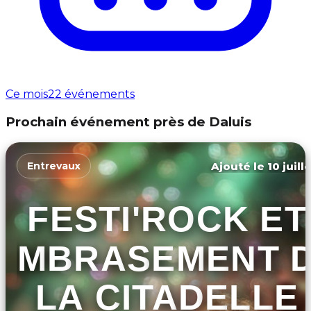
Ce mois
22 événements
Prochain événement près de Daluis
Ajouté le 10 juill
Entrevaux
FESTI'ROCK ET
EMBRASEMENT 
LA CITADELLE