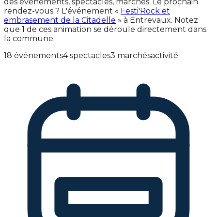
des événements, spectacles, marchés. Le prochain
rendez-vous ? L'événement «
Festi'Rock et
embrasement de la Citadelle
» à Entrevaux. Notez
que 1 de ces animation se déroule directement dans
la commune.
18 événements
4 spectacles
3 marchés
activité