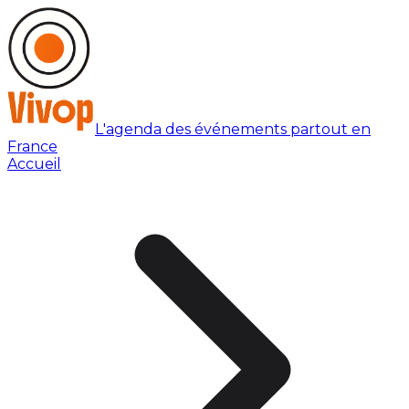
L'agenda des événements partout en
France
Accueil