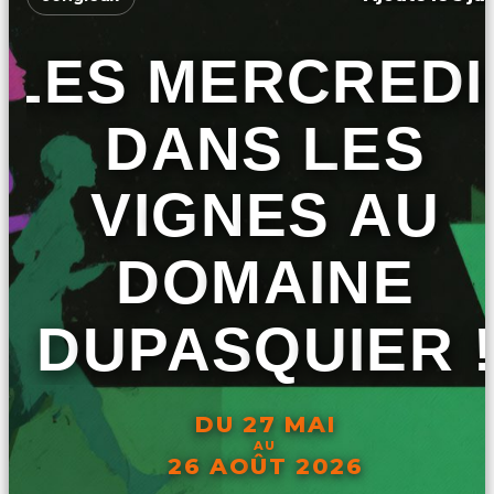
LES MERCREDI
DANS LES
VIGNES AU
DOMAINE
DUPASQUIER !
DU 27 MAI
AU
26 AOÛT 2026