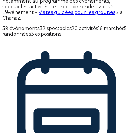
notamment au programme des événements,
spectacles, activités. Le prochain rendez-vous ?
L'événement «
Visites guidées pour les groupes
» à
Chanaz.
39 événements
32 spectacles
20 activités
16 marchés
5
randonnées
3 expositions