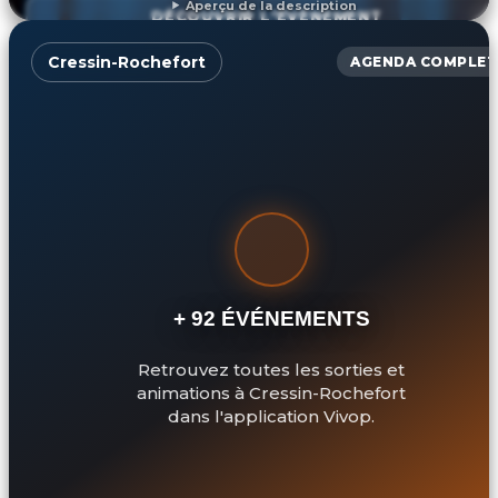
Aperçu de la description
DÉCOUVRIR L'ÉVÉNEMENT
Cressin-Rochefort
AGENDA COMPLET
+ 92 ÉVÉNEMENTS
Retrouvez toutes les sorties et
animations à Cressin-Rochefort
dans l'application Vivop.