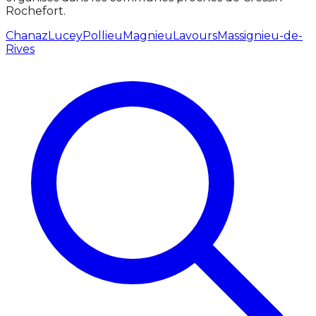
Rochefort.
Chanaz
Lucey
Pollieu
Magnieu
Lavours
Massignieu-de-
Rives