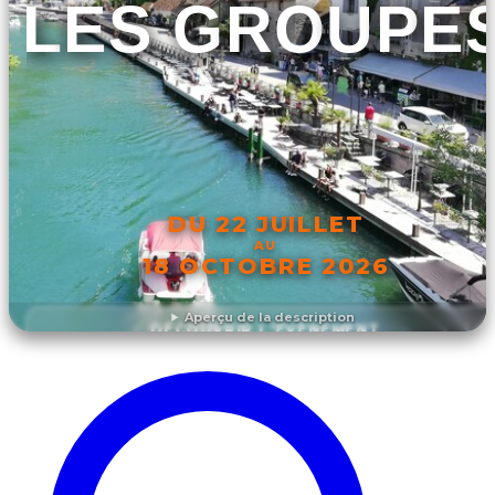
LES GROUPE
DU 22 JUILLET
AU
18 OCTOBRE 2026
Aperçu de la description
DÉCOUVRIR L'ÉVÉNEMENT