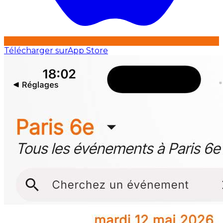
Télécharger sur
App Store