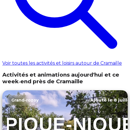
Voir toutes les activités et loisirs autour de Cramaille
Activités et animations aujourd'hui et ce
week‑end près de Cramaille
Ajouté le 8 juill
Grand-rozoy
PIQUE-NIQU