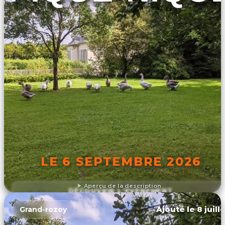
LE 6 SEPTEMBRE 2026
Aperçu de la description
DÉCOUVRIR L'ÉVÉNEMENT
Ajouté le 8 juill
Grand-rozoy