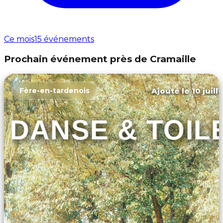
Ce mois
15 événements
Prochain événement près de Cramaille
Ajouté le 10 juill
Fère-en-tardenois
DANSE & TOIL