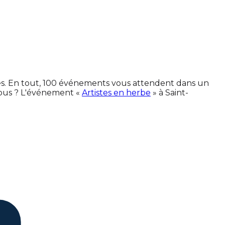
nes. En tout, 100 événements vous attendent dans un
vous ? L'événement «
Artistes en herbe
» à Saint-