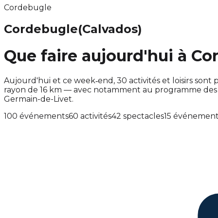
Cordebugle
Cordebugle
(Calvados)
Que faire aujourd'hui à Co
Aujourd'hui et ce week‑end, 30 activités et loisirs s
rayon de 16 km — avec notamment au programme des év
Germain-de-Livet.
100 événements
60 activités
42 spectacles
15 événement