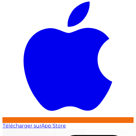
Télécharger sur
App Store