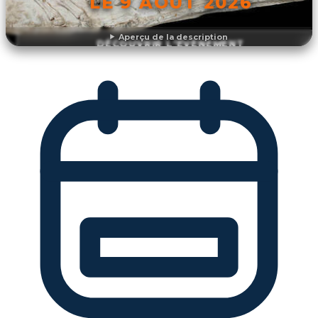
LE 9 AOÛT 2026
Aperçu de la description
DÉCOUVRIR L'ÉVÉNEMENT