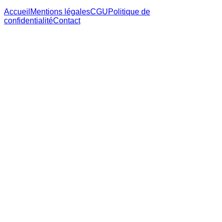
Accueil
Mentions légales
CGU
Politique de
confidentialité
Contact