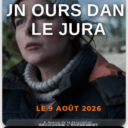
UN OURS DAN
LE JURA
LE 9 AOÛT 2026
Aperçu de la description
DÉCOUVRIR L'ÉVÉNEMENT