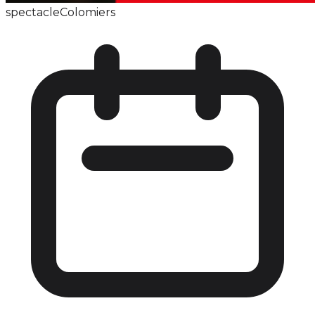
spectacle
Colomiers