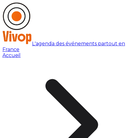
L'agenda des événements partout en
France
Accueil