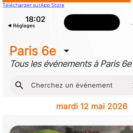
Télécharger sur
App Store