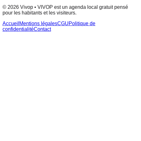
© 2026 Vivop • VIVOP est un agenda local gratuit pensé
pour les habitants et les visiteurs.
Accueil
Mentions légales
CGU
Politique de
confidentialité
Contact