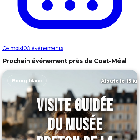
Ce mois
100 événements
Prochain événement près de Coat-Méal
Ajouté le 15 ju
Bourg-blanc
VISITE GUIDÉE
DU MUSÉE