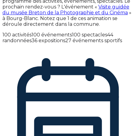
programme des activités, événements, spectacles. Le
prochain rendez-vous ? L'événement «
Visite guidée
du musée Breton de la Photographie et du Cinéma
»
à Bourg-Blanc. Notez que 1 de ces animation se
déroule directement dans la commune.
100 activités
100 événements
100 spectacles
44
randonnées
36 expositions
27 événements sportifs