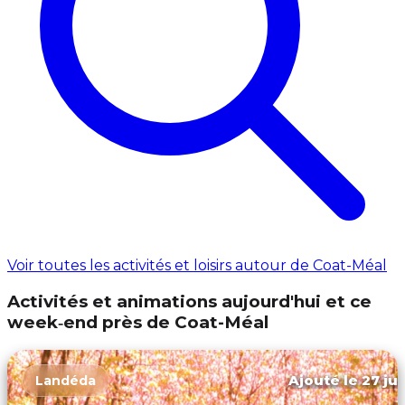
Voir toutes les activités et loisirs autour de Coat-Méal
Activités et animations aujourd'hui et ce
week‑end près de Coat-Méal
Ajouté le 27 jui
Landéda