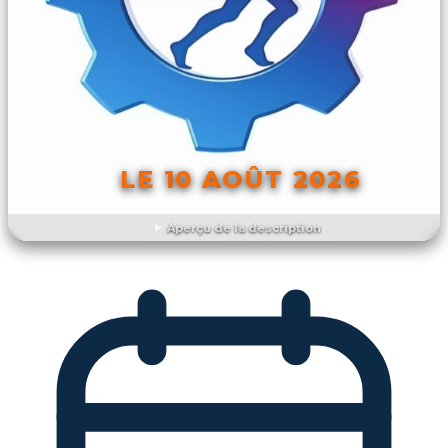
LE 10 AOÛT 2026
Aperçu de la description
DÉCOUVRIR L'ÉVÉNEMENT