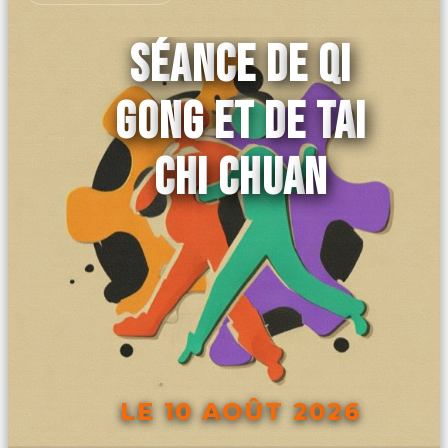
SÉANCE DE QI
GONG ET DE TAI
CHI CHUAN
LE 10 AOÛT 2026