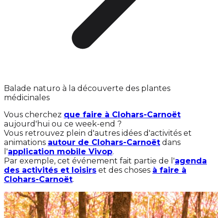
Balade naturo à la découverte des plantes
médicinales
Vous cherchez
que faire à Clohars-Carnoët
aujourd'hui ou ce week-end ?
Vous retrouvez plein d'autres idées d'activités et
animations
autour de Clohars-Carnoët
dans
l'
application mobile Vivop
.
Par exemple, cet événement fait partie de l'
agenda
des activités et loisirs
et des choses
à faire à
Clohars-Carnoët
.