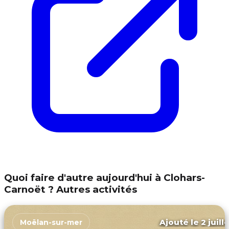
Quoi faire d'autre aujourd'hui à Clohars-
Carnoët ? Autres activités
Ajouté le 2 juill
Moëlan-sur-mer