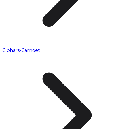
Clohars-Carnoët