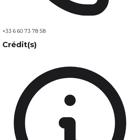
+33 6 60 73 78 58
Crédit(s)