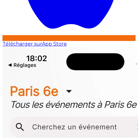
Télécharger sur
App Store