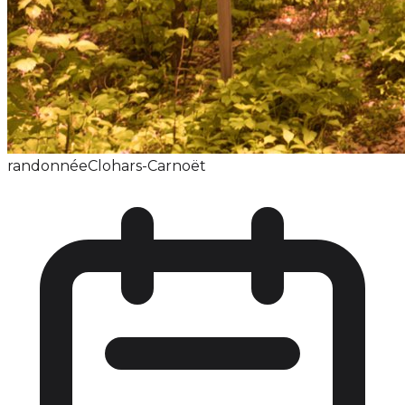
randonnée
Clohars-Carnoët