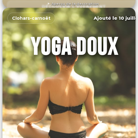
Aperçu de la description
DÉCOUVRIR L'ÉVÉNEMENT
Ajouté le 10 juill
Clohars-carnoët
YOGA DOUX