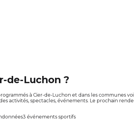
er-de-Luchon ?
ont programmés à Cier-de-Luchon et dans les communes vo
 activités, spectacles, événements. Le prochain rend
andonnées
3 événements sportifs