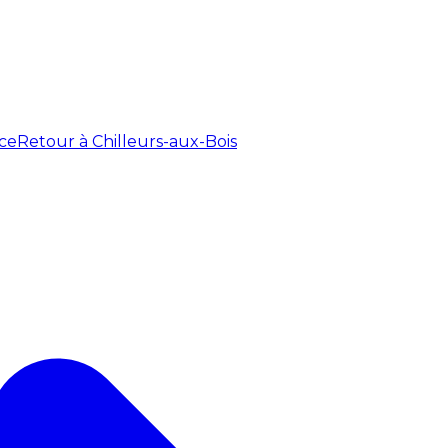
ce
Retour à Chilleurs-aux-Bois