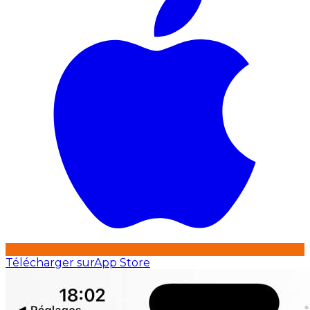
Télécharger sur
App Store