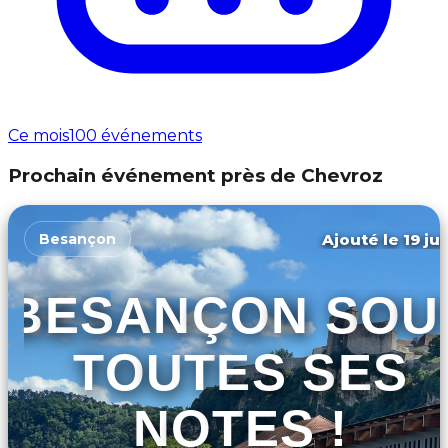
Ce mois
100 événements
Prochain événement près de Chevroz
Ajouté le 19 ju
Besançon
BESANÇON SOU
TOUTES SES
NOTES !