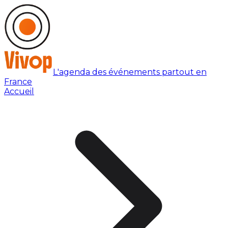
L'agenda des événements partout en
France
Accueil