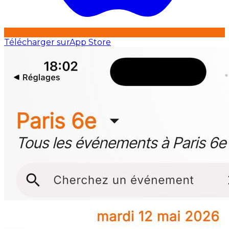
Télécharger sur
App Store