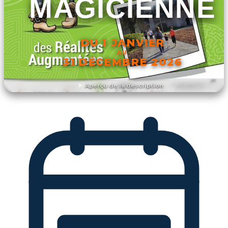
MAGICIENNE
DU 1 JANVIER
AU
31 DÉCEMBRE 2026
Aperçu de la description
DÉCOUVRIR L'ÉVÉNEMENT