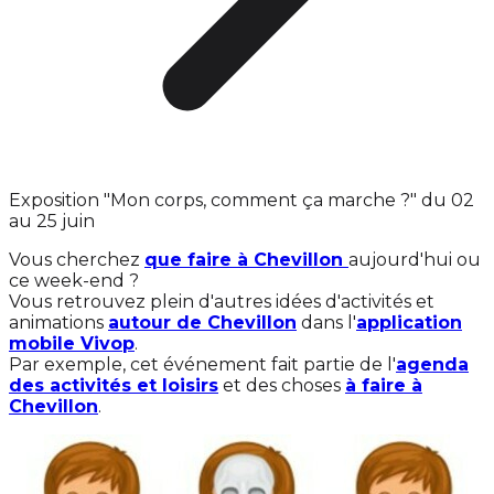
Exposition "Mon corps, comment ça marche ?" du 02
au 25 juin
Vous cherchez
que faire à Chevillon
aujourd'hui ou
ce week-end ?
Vous retrouvez plein d'autres idées d'activités et
animations
autour de Chevillon
dans l'
application
mobile Vivop
.
Par exemple, cet événement fait partie de l'
agenda
des activités et loisirs
et des choses
à faire à
Chevillon
.