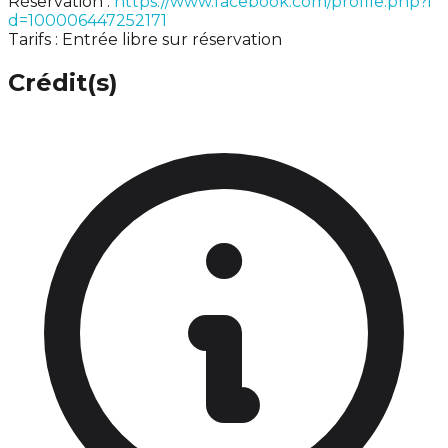
Réservation :
https://www.facebook.com/profile.php?i
d=100006447252171
Tarifs : Entrée libre sur réservation
Crédit(s)