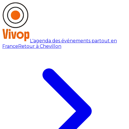
L'agenda des événements partout en
France
Retour à Chevillon