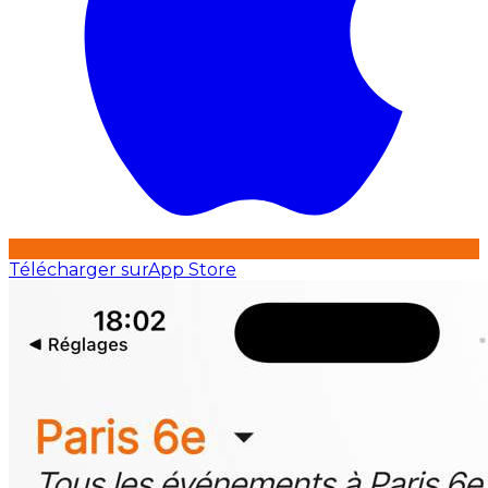
Télécharger sur
App Store