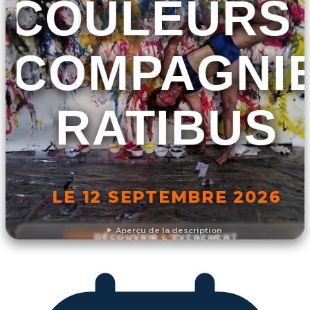
COULEURS 
COMPAGNI
RATIBUS
LE 12 SEPTEMBRE 2026
Aperçu de la description
DÉCOUVRIR L'ÉVÉNEMENT