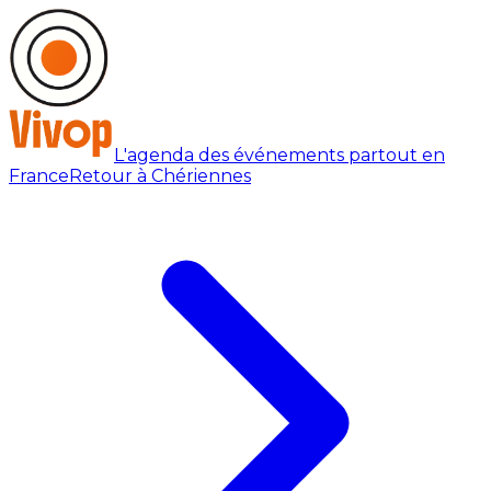
L'agenda des événements partout en
France
Retour à Chériennes