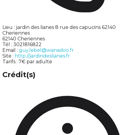
Lieu : jardin des lianes 8 rue des capucins 62140
Cheriennes
62140 Cheriennes
Tél : 3021816822
Email :
guy.lebel@wanadoo.fr
Site :
http://jardindeslianes.fr
Tarifs : 7€ par adulte
Crédit(s)