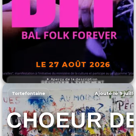
LE 27 AOÛT 2026
Aperçu de la description
DÉCOUVRIR L'ÉVÉNEMENT
Ajouté le 9 juill
Tortefontaine
CHOEUR D