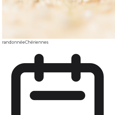
randonnée
Chériennes