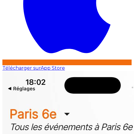
Télécharger sur
App Store