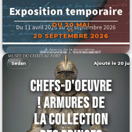
DU 20 MAI
AU
20 SEPTEMBRE 2026
Aperçu de la description
DÉCOUVRIR L'ÉVÉNEMENT
Ajouté le 20 jui
Sedan
CHEFS-D'OEUVRE
! ARMURES DE
LA COLLECTION