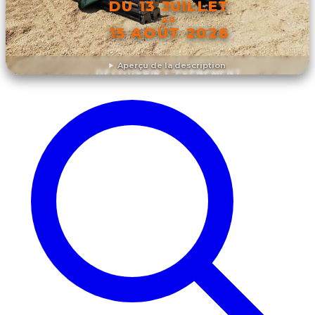
DU 13 JUILLET
AU
15 AOÛT 2026
Aperçu de la description
DÉCOUVRIR L'ÉVÉNEMENT