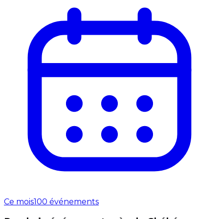
Ce mois
100 événements