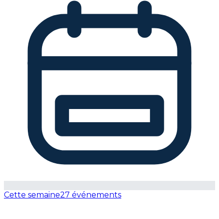
Cette semaine
27 événements