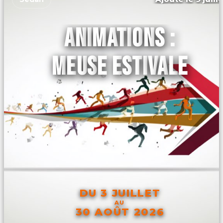
ANIMATIONS :
MEUSE ESTIVALE
DU 3 JUILLET
AU
30 AOÛT 2026