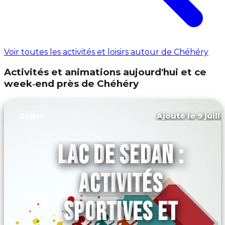
Voir toutes les activités et loisirs autour de Chéhéry
Activités et animations aujourd'hui et ce
week‑end près de Chéhéry
Ajouté le 9 juill
Sedan
LAC DE SEDAN :
ACTIVITÉS
SPORTIVES ET