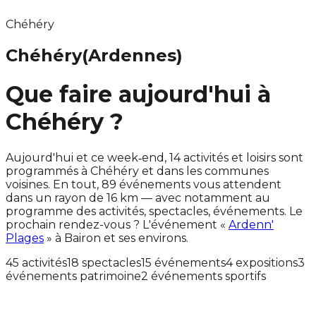
Chéhéry
Chéhéry
(Ardennes)
Que faire aujourd'hui à
Chéhéry ?
Aujourd'hui et ce week‑end, 14 activités et loisirs sont
programmés à Chéhéry et dans les communes
voisines. En tout, 89 événements vous attendent
dans un rayon de 16 km — avec notamment au
programme des activités, spectacles, événements. Le
prochain rendez-vous ? L'événement «
Ardenn'
Plages
» à Bairon et ses environs.
45 activités
18 spectacles
15 événements
4 expositions
3
événements patrimoine
2 événements sportifs