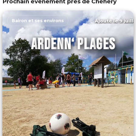
Prochain événement près de Chéhéry
Ajouté le 9 juill
Bairon et ses environs
ARDENN‘ PLAGES