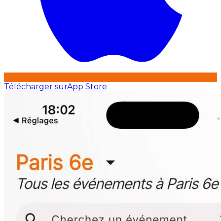
Télécharger sur
App Store