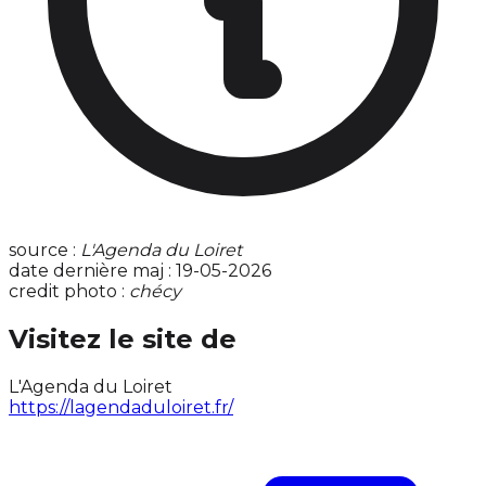
source :
L'Agenda du Loiret
date dernière maj : 19-05-2026
credit photo :
chécy
Visitez le site de
L'Agenda du Loiret
https://lagendaduloiret.fr/