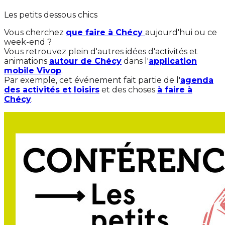
Les petits dessous chics
Vous cherchez
que faire à Chécy
aujourd'hui ou ce
week-end ?
Vous retrouvez plein d'autres idées d'activités et
animations
autour de Chécy
dans l'
application
mobile Vivop
.
Par exemple, cet événement fait partie de l'
agenda
des activités et loisirs
et des choses
à faire à
Chécy
.