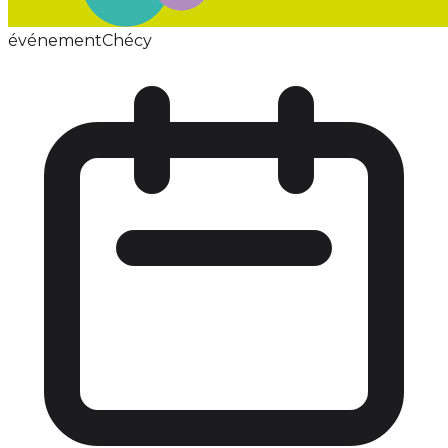
événement
Chécy