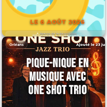
LE 6 AOÛT 2026
Aperçu de la description
DÉCOUVRIR L'ÉVÉNEMENT
Ajouté le 23 jui
Orléans
PIQUE-NIQUE EN
MUSIQUE AVEC
ONE SHOT TRIO