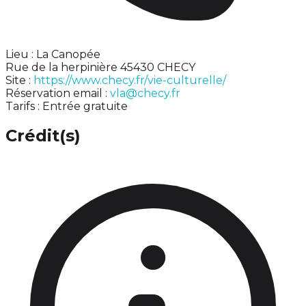
Lieu : La Canopée
Rue de la herpinière 45430 CHECY
Site :
https://www.checy.fr/vie-culturelle/
Réservation email :
vla@checy.fr
Tarifs : Entrée gratuite
Crédit(s)