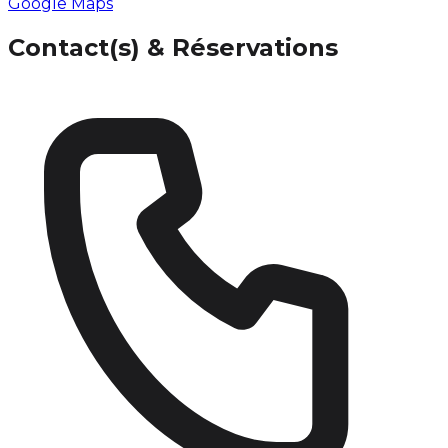
Google Maps
Contact(s) & Réservations