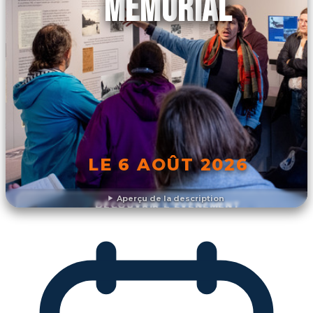
MÉMORIAL
LE 6 AOÛT 2026
Aperçu de la description
DÉCOUVRIR L'ÉVÉNEMENT