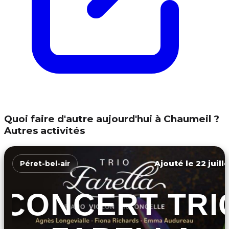
Quoi faire d'autre aujourd'hui à Chaumeil ?
Autres activités
Ajouté le 22 juill
Péret-bel-air
CONCERT TRI