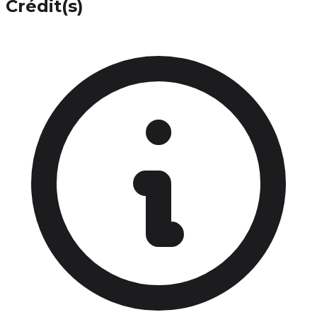
Crédit(s)