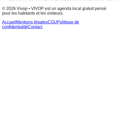
© 2026 Vivop • VIVOP est un agenda local gratuit pensé
pour les habitants et les visiteurs.
Accueil
Mentions légales
CGU
Politique de
confidentialité
Contact