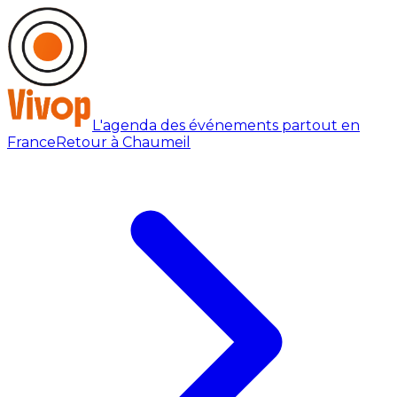
L'agenda des événements partout en
France
Retour à Chaumeil