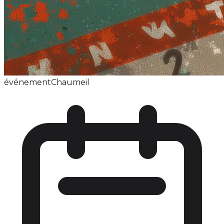
événement
Chaumeil