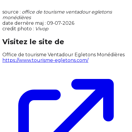
source :
office de tourisme ventadour egletons
monédières
date dernère maj : 09-07-2026
credit photo :
Vivop
Visitez le site de
Office de tourisme Ventadour Egletons Monédières
https://www.tourisme-egletons.com/