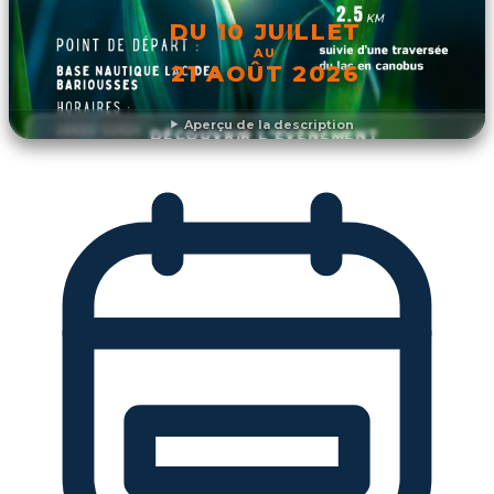
DU 10 JUILLET
AU
21 AOÛT 2026
Aperçu de la description
DÉCOUVRIR L'ÉVÉNEMENT