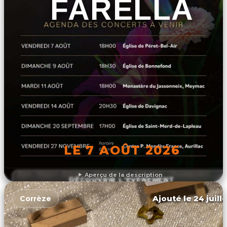
FARELLA
LE 7 AOÛT 2026
Aperçu de la description
DÉCOUVRIR L'ÉVÉNEMENT
Ajouté le 24 juill
Corrèze