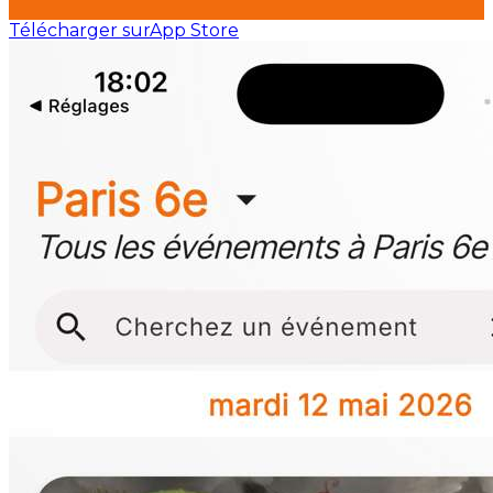
Télécharger sur
App Store