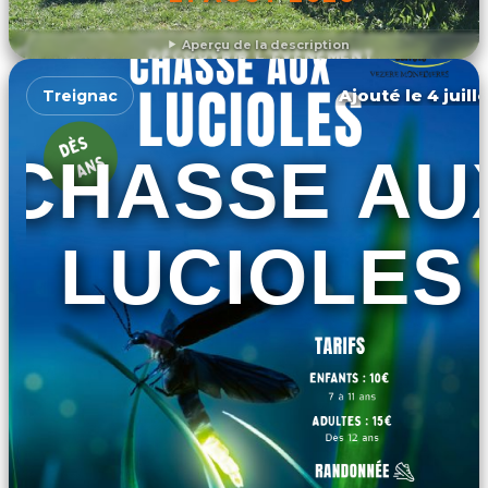
Aperçu de la description
DÉCOUVRIR L'ÉVÉNEMENT
Ajouté le 4 juill
Treignac
CHASSE AU
LUCIOLES