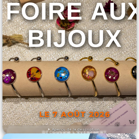
FOIRE AU
BIJOUX
LE 7 AOÛT 2026
Aperçu de la description
DÉCOUVRIR L'ÉVÉNEMENT