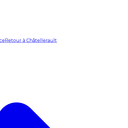
ce
Retour à Châtellerault