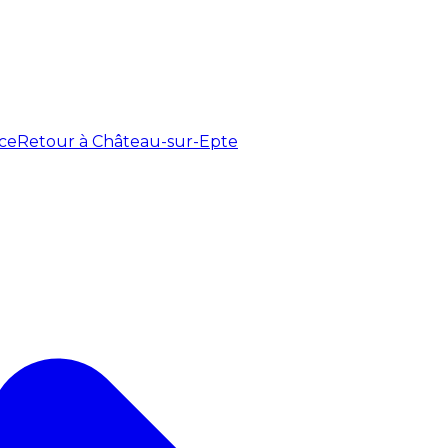
ce
Retour à Château-sur-Epte